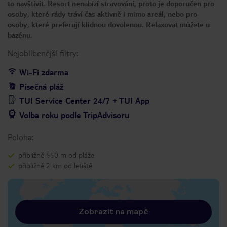
to navštívit. Resort nenabízí stravování, proto je doporučen pro
osoby, které rády tráví čas aktivně i mimo areál, nebo pro
osoby, které preferují klidnou dovolenou. Relaxovat můžete u
bazénu.
Nejoblíbenější filtry:
Wi-Fi zdarma
Písečná pláž
TUI Service Center 24/7 + TUI App
Volba roku podle TripAdvisoru
Poloha:
přibližně 550 m od pláže
přibližně 2 km od letiště
Zobrazit na mapě