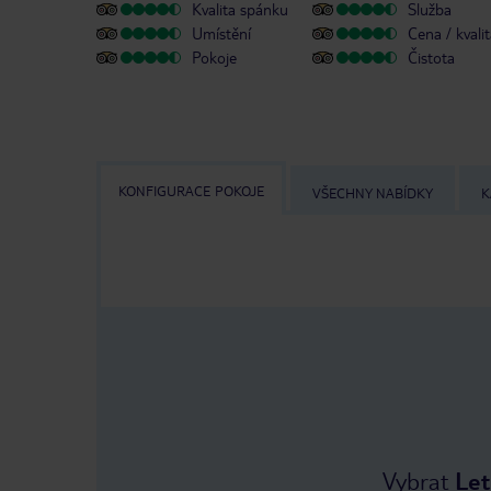
Kvalita spánku
Služba
Umístění
Cena / kvali
Pokoje
Čistota
KONFIGURACE POKOJE
VŠECHNY NABÍDKY
K
Vybrat
Let