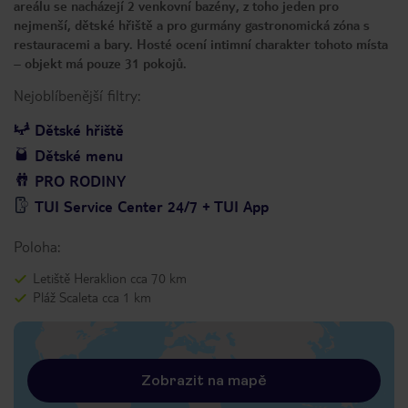
areálu se nacházejí 2 venkovní bazény, z toho jeden pro
nejmenší, dětské hřiště a pro gurmány gastronomická zóna s
restauracemi a bary. Hosté ocení intimní charakter tohoto místa
– objekt má pouze 31 pokojů.
Nejoblíbenější filtry:
Dětské hřiště
Dětské menu
PRO RODINY
TUI Service Center 24/7 + TUI App
Poloha:
Letiště Heraklion cca 70 km
Pláž Scaleta cca 1 km
Zobrazit na mapě