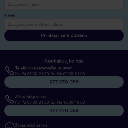
E-MAIL
Přihlásit se k odběru
Kontaktujte nás
Telefonické rezervační centrum
Po-Pá 08:00-21:00, So-Ne 09:00-21:00
277 270 059
Zákaznický servis
Po-Pá 08:00-21:00, So-Ne 10:00-18:00
277 270 059
Zákaznický servis