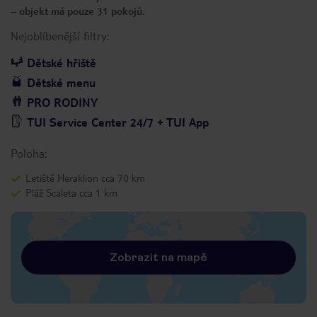
– objekt má pouze 31 pokojů.
Nejoblíbenější filtry:
Dětské hřiště
Dětské menu
PRO RODINY
TUI Service Center 24/7 + TUI App
Poloha:
Letiště Heraklion cca 70 km
Pláž Scaleta cca 1 km
Zobrazit na mapě