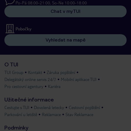
Po-Pá 08:00-21:00, So-Ne 10:00-18:00
Chat v myTUI
Pobočky
Vyhledat na mapě
O TUI
TUI Group
Kontakt
Záruka pojištění
Delegátský online servis 24/7
Mobilní aplikace TUI
Pro cestovní agentury
Kariéra
Užitečné informace
Cestujte s TUI
Dovolená letecky
Cestovní pojištění
Parkování u letiště
Reklamace
Stav Reklamace
Podmínky