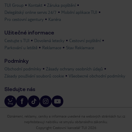
TUI Group
Kontakt
Záruka pojištění
Delegátský online servis 24/7
Mobilní aplikace TUI
Pro cestovní agentury
Kariéra
Užitečné informace
Cestujte s TUI
Dovolená letecky
Cestovní pojištění
Parkování u letiště
Reklamace
Stav Reklamace
Podmínky
Obchodní podmínky
Zásady ochrany osobních údajů
Zásady používání souborů cookie
Všeobecné obchodní podmínky
Sledujte nás
Oznámení, reklamy, ceníky a informace uvedené na webových stránkách tui.cz
nepředstavují nabídku ve smyslu občanského zákoníku.
Copyright Cestovní kancelář TUI 2026