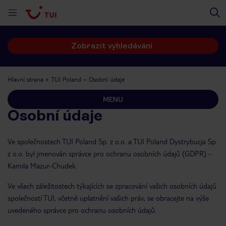
Zobrazit vyhledávání
Hlavní strana
TUI Poland – Osobní údaje
MENU
Osobní údaje
Ve společnostech TUI Poland Sp. z o.o. a TUI Poland Dystrybucja Sp.
z o.o. byl jmenován správce pro ochranu osobních údajů (GDPR) -
Kamila Mazur-Chudek.
Ve všech záležitostech týkajících se zpracování vašich osobních údajů
společností TUI, včetně uplatnění vašich práv, se obracejte na výše
uvedeného správce pro ochranu osobních údajů.