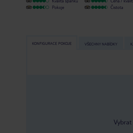
Kvalita spánku
Cena / kvali
Pokoje
Čistota
KONFIGURACE POKOJE
VŠECHNY NABÍDKY
K
Vybrat