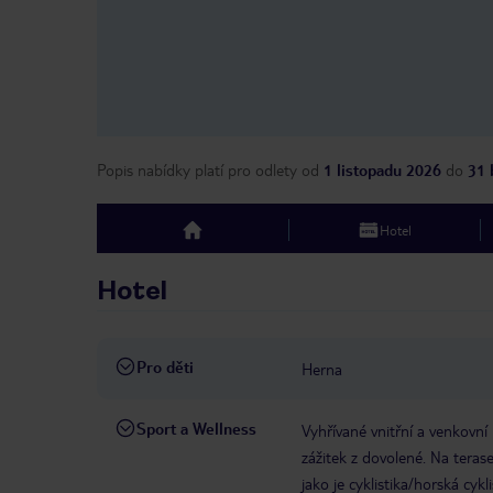
Popis nabídky platí pro odlety
od
1 listopadu 2026
do
31 
Hotel
top
Hotel
Pro děti
Herna
Sport a Wellness
Vyhřívané vnitřní a venkovn
zážitek z dovolené. Na terase
jako je cyklistika/horská cykl