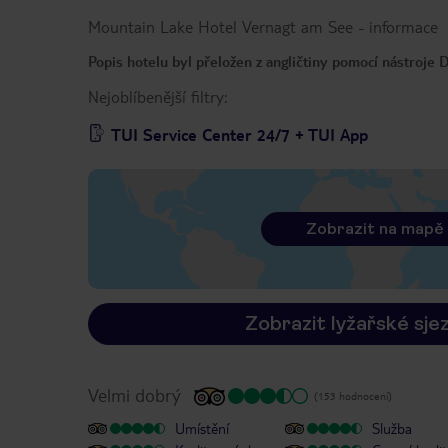
Mountain Lake Hotel Vernagt am See
-
informace
Popis hotelu byl přeložen z angličtiny pomocí nástroje
Nejoblíbenější filtry:
TUI Service Center 24/7 + TUI App
Zobrazit na mapě
Zobrazit lyžařské sje
Velmi dobrý
(153 hodnocení)
Umístění
Služba