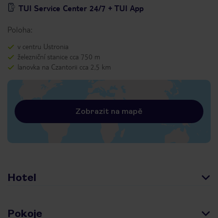
TUI Service Center 24/7 + TUI App
Poloha:
v centru Ustronia
železniční stanice cca 750 m
lanovka na Czantorii cca 2,5 km
Zobrazit na mapě
Hotel
Pokoje