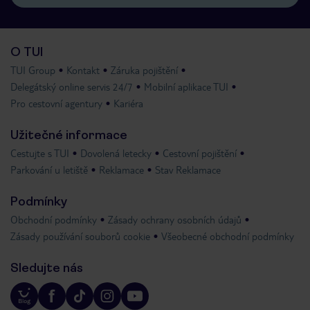
O TUI
TUI Group
Kontakt
Záruka pojištění
Delegátský online servis 24/7
Mobilní aplikace TUI
Pro cestovní agentury
Kariéra
Užitečné informace
Cestujte s TUI
Dovolená letecky
Cestovní pojištění
Parkování u letiště
Reklamace
Stav Reklamace
Podmínky
Obchodní podmínky
Zásady ochrany osobních údajů
Zásady používání souborů cookie
Všeobecné obchodní podmínky
Sledujte nás