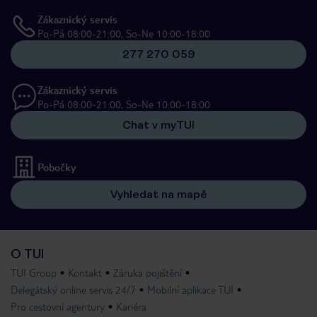
Zákaznický servis
Po-Pá 08:00-21:00, So-Ne 10:00-18:00
277 270 059
Zákaznický servis
Po-Pá 08:00-21:00, So-Ne 10:00-18:00
Chat v myTUI
Pobočky
Vyhledat na mapě
O TUI
TUI Group
Kontakt
Záruka pojištění
Delegátský online servis 24/7
Mobilní aplikace TUI
Pro cestovní agentury
Kariéra