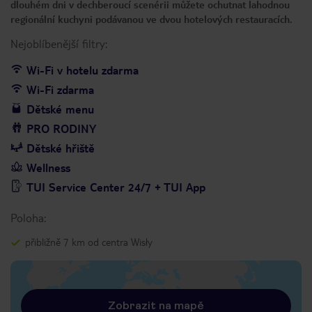
dlouhém dni v dechberoucí scenérii můžete ochutnat lahodnou
regionální kuchyni podávanou ve dvou hotelových restauracích.
Nejoblíbenější filtry:
Wi-Fi v hotelu zdarma
Wi-Fi zdarma
Dětské menu
PRO RODINY
Dětské hřiště
Wellness
TUI Service Center 24/7 + TUI App
Poloha:
přibližně 7 km od centra Wisły
Zobrazit na mapě