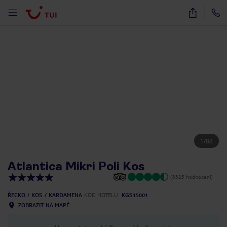
1
/
88
Atlantica Mikri Poli Kos
(3325 hodnocení)
ŘECKO
KOS
KARDAMENA
KÓD HOTELU
KGS15001
ZOBRAZIT NA MAPĚ