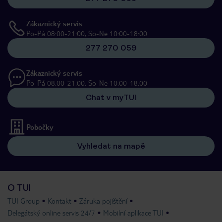
Zákaznický servis
Po-Pá 08:00-21:00, So-Ne 10:00-18:00
277 270 059
Zákaznický servis
Po-Pá 08:00-21:00, So-Ne 10:00-18:00
Chat v myTUI
Pobočky
Vyhledat na mapě
O TUI
TUI Group
Kontakt
Záruka pojištění
Delegátský online servis 24/7
Mobilní aplikace TUI