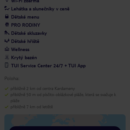
Wi-Fi zdarma
Lehátka a slunečníky v ceně
Dětské menu
PRO RODINY
Dětské skluzavky
Dětské hřiště
Wellness
Krytý bazén
TUI Service Center 24/7 + TUI App
Poloha:
přibližně 2 km od centra Kardameny
přibližně 50 m od písčito-oblázkové pláže, která se svažuje k
pláže
přibližně 7 km od letiště