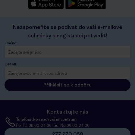
Nezapomeňte se podívat do vaší e-mailové
schránky a registraci potvrdit!
Jméno:
E-MAIL
Přihlásit se k odběru
Kontaktujte nás
Telefonické rezervační centrum
Po-Pá 08:00-21:00, So-Ne 09:00-21:00
277 270 059