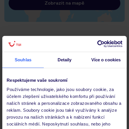
Zobrazit na mapě
Hotel
Souhlas
Detaily
Více o cookies
Hodnocení hostů
Respektujeme vaše soukromí
Pokoje
Používáme technologie, jako jsou soubory cookie, za
účelem zlepšení uživatelského komfortu při používání
našich stránek a personalizace zobrazovaného obsahu a
Stravování
reklam. Soubory cookie jsou také využívány k analýze
provozu na našich stránkách a k nabízení funkcí
sociálních médií. Neposkytnutí souhlasu, nebo jeho
Důležité informace