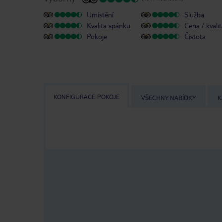
Umístění
Služba
Kvalita spánku
Cena / kvali
Pokoje
Čistota
KONFIGURACE POKOJE
VŠECHNY NABÍDKY
K