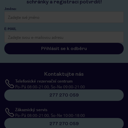
schránky a registraci potvrdit!
Jméno:
E-MAIL
Přihlásit se k odběru
Kontaktujte nás
Telefonické rezervační centrum
Po-Pá 08:00-21:00, So-Ne 09:00-21:00
277 270 059
Zákaznický servis
Po-Pá 08:00-21:00, So-Ne 10:00-18:00
277 270 059