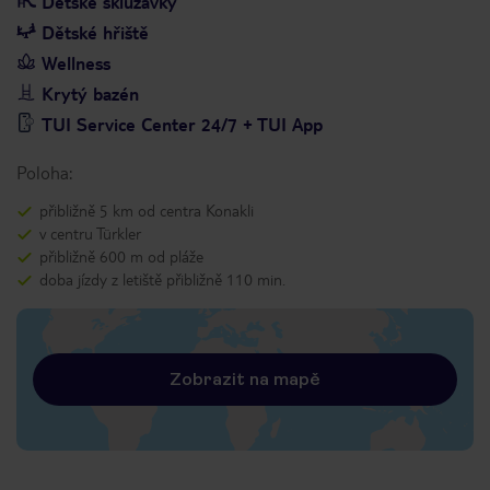
Dětské skluzavky
Dětské hřiště
Wellness
Krytý bazén
TUI Service Center 24/7 + TUI App
Poloha:
přibližně 5 km od centra Konakli
v centru Türkler
přibližně 600 m od pláže
doba jízdy z letiště přibližně 110 min.
Zobrazit na mapě