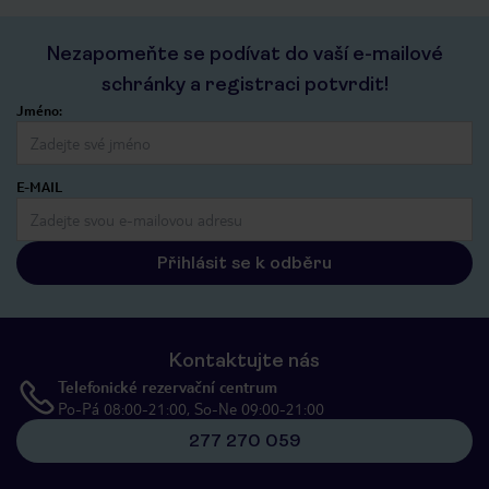
Nezapomeňte se podívat do vaší e-mailové
schránky a registraci potvrdit!
Jméno:
E-MAIL
Přihlásit se k odběru
Kontaktujte nás
Telefonické rezervační centrum
Po-Pá 08:00-21:00, So-Ne 09:00-21:00
277 270 059