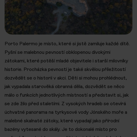
Porto Palermo je místo, které si jistě zamiluje každé dítě.
Pyšní se malebnou pevností obklopenou divokými
zátokami, které potěší mladé objevitele i starší milovníky
historie. Procházka pevností je také skvělou příležitostí
dozvědět se o historii v akci. Děti si mohou prohlédnout,
jak vypadala starověká obranná děla, dozvědět se něco
málo o funkcích jednotlivých místností a představit si, jak
se zde žilo před staletími. Z vysokých hradeb se otevírá
úchvatné panorama na tyrkysové vody Jónského moře a
malebné skalnaté zátoky, které vypadají jako přírodní
bazény vytesané do skály. Je to dokonalé místo pro