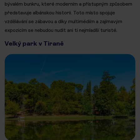
bývalém bunkru, které moderním a přístupným způsobem
představuje albánskou historii. Toto místo spojuje
vzdělávání se zábavou a díky multimédiím a zajímavým
expozicím se nebudou nudit ani ti nejmladší turisté.
Velký park v Tiraně