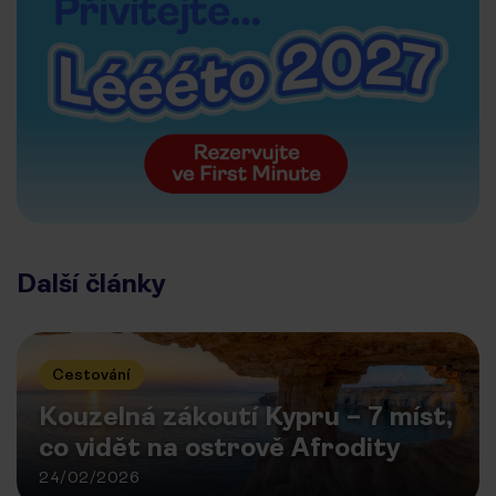
Další články
Cestování
Kouzelná zákoutí Kypru – 7 míst,
co vidět na ostrově Afrodity
24/02/2026