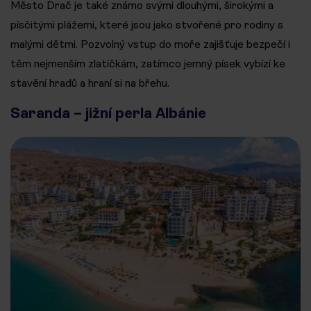
Město Drač je také známo svými dlouhými, širokými a
písčitými plážemi, které jsou jako stvořené pro rodiny s
malými dětmi. Pozvolný vstup do moře zajišťuje bezpečí i
těm nejmenším zlatíčkám, zatímco jemný písek vybízí ke
stavění hradů a hraní si na břehu.
Saranda – jižní perla Albánie