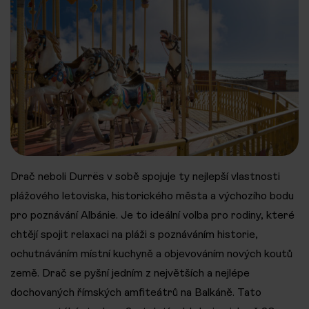
Drač neboli Durrës v sobě spojuje ty nejlepší vlastnosti
plážového letoviska, historického města a výchozího bodu
pro poznávání Albánie. Je to ideální volba pro rodiny, které
chtějí spojit relaxaci na pláži s poznáváním historie,
ochutnáváním místní kuchyně a objevováním nových koutů
země. Drač se pyšní jedním z největších a nejlépe
dochovaných římských amfiteátrů na Balkáně. Tato