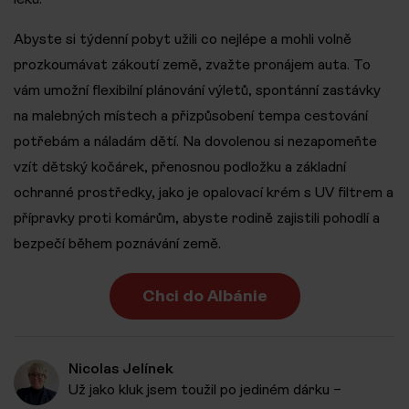
Abyste si týdenní pobyt užili co nejlépe a mohli volně
prozkoumávat zákoutí země, zvažte pronájem auta. To
vám umožní flexibilní plánování výletů, spontánní zastávky
na malebných místech a přizpůsobení tempa cestování
potřebám a náladám dětí. Na dovolenou si nezapomeňte
vzít dětský kočárek, přenosnou podložku a základní
ochranné prostředky, jako je opalovací krém s UV filtrem a
přípravky proti komárům, abyste rodině zajistili pohodlí a
bezpečí během poznávání země.
Chci do Albánie
Nicolas Jelínek
Už jako kluk jsem toužil po jediném dárku –