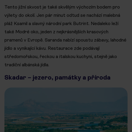
Tento jižní skvost je také skvělým výchozím bodem pro
výlety do okolí. Jen pár minut odtud se nachází malebná
pláž Ksamil a slavný národní park Butrint. Nedaleko leží
také Modré oko, jeden z nejkrásnějších krasových
pramenů v Evropě. Saranda nabízí spoustu zábavy, lahodné
jídlo a vynikající kávu. Restaurace zde podávají
středomořskou, řeckou a italskou kuchyni, stejně jako
tradiční albánská jídla.
Skadar – jezero, památky a příroda