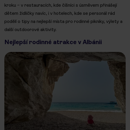
kroku – v restauracích, kde číšníci s úsměvem přinášejí
dětem židličky navíc, i v hotelech, kde se personál rád
podělí o tipy na nejlepší místa pro rodinné pikniky, výlety a
další outdoorové aktivity.
Nejlepší rodinné atrakce v Albánii