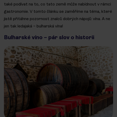
také podívat na to, co tato země může nabídnout v rámci
gastronomie. V tomto článku se zaměříme na téma, které
jistě přitáhne pozornost znalců dobrých nápojů: vína. A ne
jen tak ledajaká – bulharská vína!
Bulharské víno – pár slov o historii