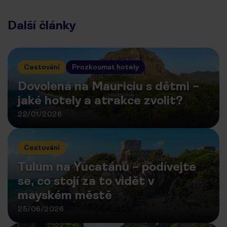
Další články
Cestování
Prozkoumat hotely
Dovolená na Mauriciu s dětmi –
jaké hotely a atrakce zvolit?
22/01/2026
Cestování
Tulum na Yucatánu – podívejte
se, co stojí za to vidět v
mayském městě
25/06/2026