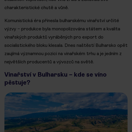
charakteristické chutě a vůně.
Komunistická éra přinesla bulharskému vinařství určité
výzvy – produkce byla monopolizována státem a kvalita
vinařských produktů vyráběných pro export do
socialistického bloku klesala. Dnes naštěstí Bulharsko opět
zaujímá významnou pozici na vinařském trhu a je jedním z
největších producentů a vývozců na světě.
Vinařství v Bulharsku – kde se víno
pěstuje?