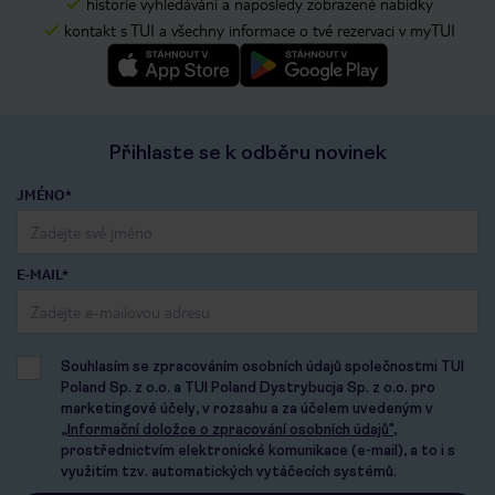
historie vyhledávání a naposledy zobrazené nabídky
kontakt s TUI a všechny informace o tvé rezervaci v myTUI
Přihlaste se k odběru novinek
JMÉNO*
E-MAIL*
Souhlasím se zpracováním osobních údajů společnostmi TUI
Poland Sp. z o.o. a TUI Poland Dystrybucja Sp. z o.o. pro
marketingové účely, v rozsahu a za účelem uvedeným v
„Informační doložce o zpracování osobních údajů"
,
prostřednictvím elektronické komunikace (e-mail), a to i s
využitím tzv. automatických vytáčecích systémů.