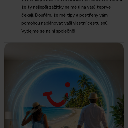
že ty nejlepší zážitky na mě (i na vás) teprve
čekají. Doufám, že mé tipy a postřehy vám
pomohou naplánovat vaši vlastní cestu snů.
Vydejme se na ni společně!