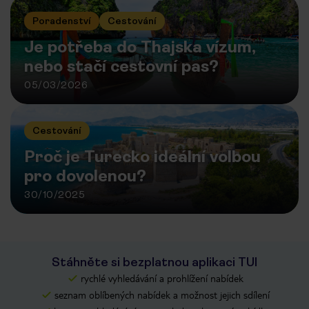
Poradenství
Cestování
Je potřeba do Thajska vízum,
nebo stačí cestovní pas?
05/03/2026
Cestování
Proč je Turecko ideální volbou
pro dovolenou?
30/10/2025
Stáhněte si bezplatnou aplikaci TUI
rychlé vyhledávání a prohlížení nabídek
seznam oblíbených nabídek a možnost jejich sdílení