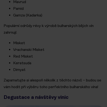
Mavrud
Pamid
Gamza (Kadarka)
Populární odrůdy révy k výrobě bulharských bílých vín
zahrnují:
Misket
Vrachanski Misket
Red Misket
Keratsuda
Dimyat
Zapamatujte si alespoň několik z těchto názvů – budou se
vám hodit při výběru toho perfektního bulharského vína!
Degustace a návštěvy vinic