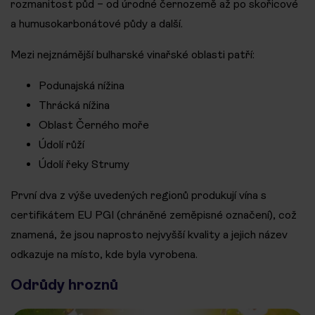
rozmanitost půd – od úrodné černozemě až po skořicové
a humusokarbonátové půdy a další.
Mezi nejznámější bulharské vinařské oblasti patří:
Podunajská nížina
Thrácká nížina
Oblast Černého moře
Údolí růží
Údolí řeky Strumy
První dva z výše uvedených regionů produkují vína s
certifikátem EU PGI (chráněné zeměpisné označení), což
znamená, že jsou naprosto nejvyšší kvality a jejich název
odkazuje na místo, kde byla vyrobena.
Odrůdy hroznů