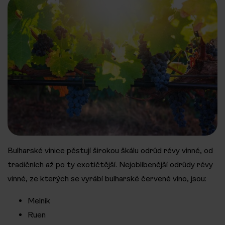
Bulharské vinice pěstují širokou škálu odrůd révy vinné, od
tradičních až po ty exotičtější. Nejoblíbenější odrůdy révy
vinné, ze kterých se vyrábí bulharské červené víno, jsou:
Melnik
Ruen