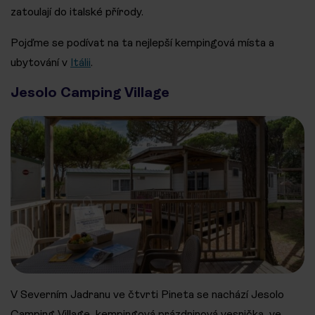
zatoulají do italské přírody.
Pojďme se podívat na ta nejlepší kempingová místa a
ubytování v
Itálii
.
Jesolo Camping Village
V Severním Jadranu ve čtvrti Pineta se nachází Jesolo
Camping Village, kempingová prázdninová vesnička, ve