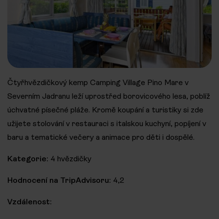
Čtyřhvězdičkový kemp Camping Village Pino Mare v
Severním Jadranu leží uprostřed borovicového lesa, poblíž
úchvatné písečné pláže. Kromě koupání a turistiky si zde
užijete stolování v restauraci s italskou kuchyní, popíjení v
baru a tematické večery a animace pro děti i dospělé.
Kategorie:
4 hvězdičky
Hodnocení na TripAdvisoru:
4,2
Vzdálenost: