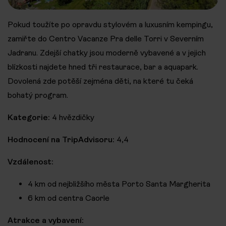
Pokud toužíte po opravdu stylovém a luxusním kempingu,
zamiřte do Centro Vacanze Pra delle Torri v Severním
Jadranu. Zdejší chatky jsou moderně vybavené a v jejich
blízkosti najdete hned tři restaurace, bar a aquapark.
Dovolená zde potěší zejména děti, na které tu čeká
bohatý program.
Kategorie:
4 hvězdičky
Hodnocení na TripAdvisoru:
4,4
Vzdálenost:
4 km od nejbližšího města Porto Santa Margherita
6 km od centra Caorle
Atrakce a vybavení: