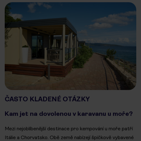
ČASTO KLADENÉ OTÁZKY
Kam jet na dovolenou v karavanu u moře?
Mezi nejoblíbenější destinace pro kempování u moře patří
Itálie a Chorvatsko. Obě země nabízejí špičkově vybavené