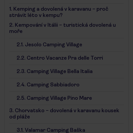
1.
Kemping a dovolená v karavanu – proč
strávit léto v kempu?
2.
Kempování v Itálii – turistická dovolená u
moře
2.1.
Jesolo Camping Village
2.2.
Centro Vacanze Pra delle Torri
2.3.
Camping Village Bella Italia
2.4.
Camping Sabbiadoro
2.5.
Camping Village Pino Mare
3.
Chorvatsko – dovolená v karavanu kousek
od pláže
3.1.
Valamar Camping Baška