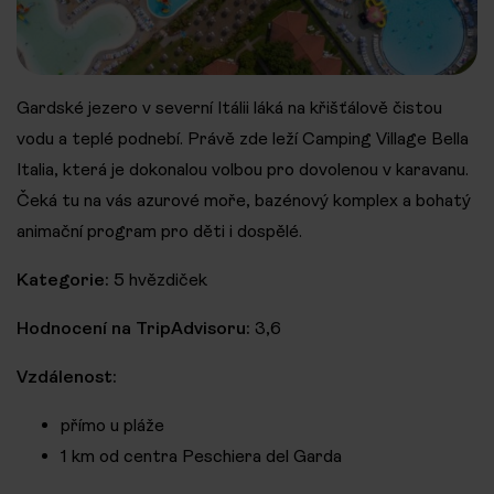
Gardské jezero v severní Itálii láká na křišťálově čistou
vodu a teplé podnebí. Právě zde leží Camping Village Bella
Italia, která je dokonalou volbou pro dovolenou v karavanu.
Čeká tu na vás azurové moře, bazénový komplex a bohatý
animační program pro děti i dospělé.
Kategorie:
5 hvězdiček
Hodnocení na TripAdvisoru:
3,6
Vzdálenost:
přímo u pláže
1 km od centra Peschiera del Garda