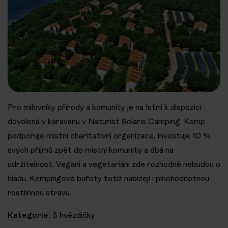
Pro milovníky přírody a komunity je na Istrii k dispozici
dovolená v karavanu v Naturist Solaris Camping. Kemp
podporuje místní charitativní organizace, investuje 10 %
svých příjmů zpět do místní komunity a dbá na
udržitelnost. Vegani a vegetariáni zde rozhodně nebudou o
hladu. Kempingové bufety totiž nabízejí i plnohodnotnou
rostlinnou stravu.
Kategorie:
3 hvězdičky