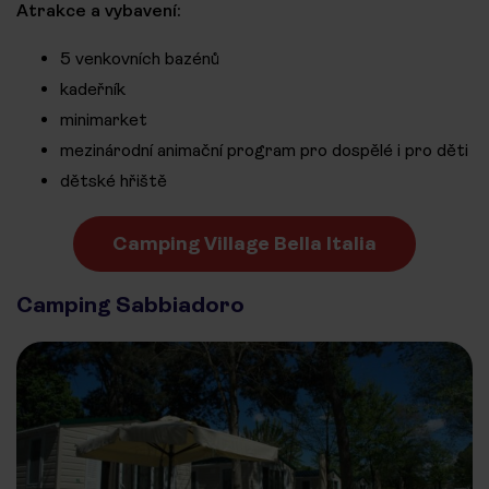
Atrakce a vybavení:
5 venkovních bazénů
kadeřník
minimarket
mezinárodní animační program pro dospělé i pro děti
dětské hřiště
Camping Village Bella Italia
Camping Sabbiadoro