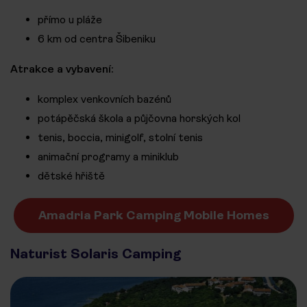
přímo u pláže
6 km od centra Šibeniku
Atrakce a vybavení:
komplex venkovních bazénů
potápěčská škola a půjčovna horských kol
tenis, boccia, minigolf, stolní tenis
animační programy a miniklub
dětské hřiště
Amadria Park Camping Mobile Homes
Naturist Solaris Camping