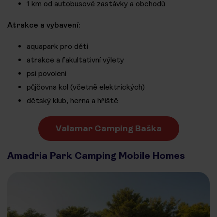
1 km od autobusové zastávky a obchodů
Atrakce a vybavení:
aquapark pro děti
atrakce a fakultativní výlety
psi povoleni
půjčovna kol (včetně elektrických)
dětský klub, herna a hřiště
Valamar Camping Baška
Amadria Park Camping Mobile Homes