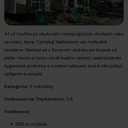
Ať už toužíte po ubytování v kempingových chatkách nebo
ve stanu, kemp Camping Sabbiadoro vás rozhodně
nezklame. Nachází se v Severním Jadranu jen kousek od
pláže. Hosté si často chválí kvalitní zázemí, nadstandardní
hygienické podmínky a moderní vybavení, které vám pobyt
zpříjemní a usnadní.
Kategorie:
3 hvězdičky
Hodnocení na TripAdvisoru:
3,8
Vzdálenost:
250 m od pláže