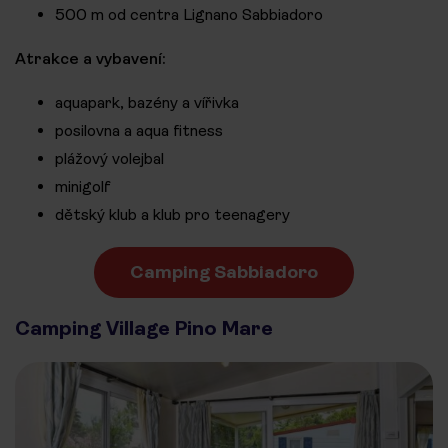
500 m od centra Lignano Sabbiadoro
Atrakce a vybavení:
aquapark, bazény a vířivka
posilovna a aqua fitness
plážový volejbal
minigolf
dětský klub a klub pro teenagery
Camping Sabbiadoro
Camping Village Pino Mare