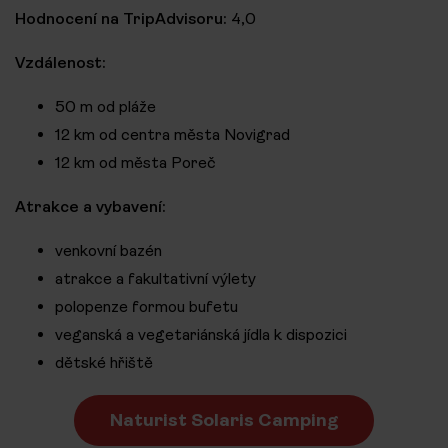
Hodnocení na TripAdvisoru:
4,0
Vzdálenost:
50 m od pláže
12 km od centra města Novigrad
12 km od města Poreč
Atrakce a vybavení:
venkovní bazén
atrakce a fakultativní výlety
polopenze formou bufetu
veganská a vegetariánská jídla k dispozici
dětské hřiště
Naturist Solaris Camping