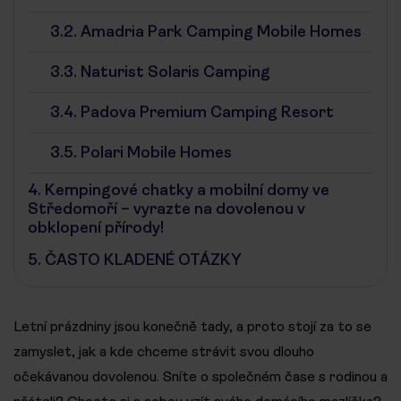
3.2.
Amadria Park Camping Mobile Homes
3.3.
Naturist Solaris Camping
3.4.
Padova Premium Camping Resort
3.5.
Polari Mobile Homes
4.
Kempingové chatky a mobilní domy ve
Středomoří – vyrazte na dovolenou v
obklopení přírody!
5.
ČASTO KLADENÉ OTÁZKY
Letní prázdniny jsou konečně tady, a proto stojí za to se
zamyslet, jak a kde chceme strávit svou dlouho
očekávanou dovolenou. Sníte o společném čase s rodinou a