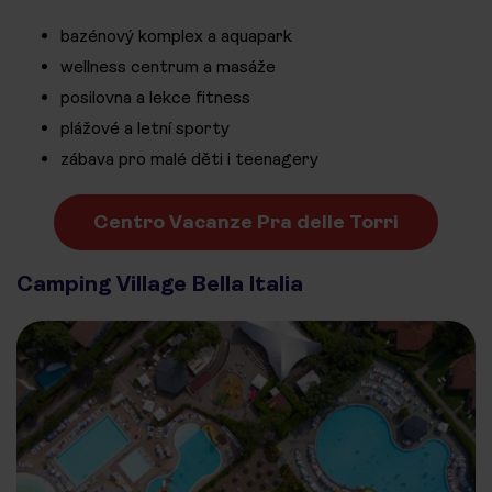
bazénový komplex a aquapark
wellness centrum a masáže
posilovna a lekce fitness
plážové a letní sporty
zábava pro malé děti i teenagery
Centro Vacanze Pra delle Torri
Camping Village Bella Italia