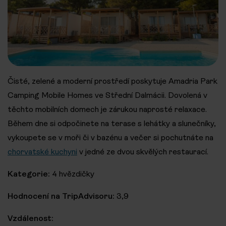
Čisté, zelené a moderní prostředí poskytuje Amadria Park
Camping Mobile Homes ve Střední Dalmácii. Dovolená v
těchto mobilních domech je zárukou naprosté relaxace.
Během dne si odpočinete na terase s lehátky a slunečníky,
vykoupete se v moři či v bazénu a večer si pochutnáte na
chorvatské kuchyni
v jedné ze dvou skvělých restaurací.
Kategorie:
4 hvězdičky
Hodnocení na TripAdvisoru:
3,9
Vzdálenost: