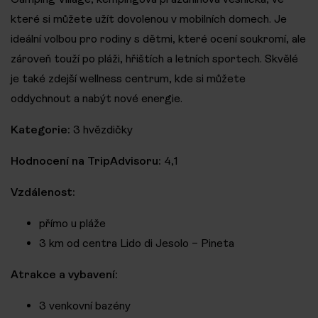
které si můžete užít dovolenou v mobilních domech. Je
ideální volbou pro rodiny s dětmi, které ocení soukromí, ale
zároveň touží po pláži, hřištích a letních sportech. Skvělé
je také zdejší wellness centrum, kde si můžete
oddychnout a nabýt nové energie.
Kategorie:
3 hvězdičky
Hodnocení na TripAdvisoru:
4,1
Vzdálenost:
přímo u pláže
3 km od centra Lido di Jesolo – Pineta
Atrakce a vybavení:
3 venkovní bazény