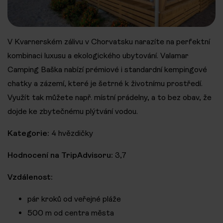
V Kvarnerském zálivu v Chorvatsku narazíte na perfektní
kombinaci luxusu a ekologického ubytování. Valamar
Camping Baška nabízí prémiové i standardní kempingové
chatky a zázemí, které je šetrné k životnímu prostředí.
Využít tak můžete např. místní prádelny, a to bez obav, že
dojde ke zbytečnému plýtvání vodou.
Kategorie:
4 hvězdičky
Hodnocení na TripAdvisoru:
3,7
Vzdálenost:
pár kroků od veřejné pláže
500 m od centra města