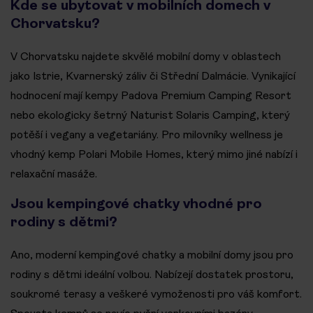
Kde se ubytovat v mobilních domech v
Chorvatsku?
V Chorvatsku najdete skvělé mobilní domy v oblastech
jako Istrie, Kvarnerský záliv či Střední Dalmácie. Vynikající
hodnocení mají kempy Padova Premium Camping Resort
nebo ekologicky šetrný Naturist Solaris Camping, který
potěší i vegany a vegetariány. Pro milovníky wellness je
vhodný kemp Polari Mobile Homes, který mimo jiné nabízí i
relaxační masáže.
Jsou kempingové chatky vhodné pro
rodiny s dětmi?
Ano, moderní kempingové chatky a mobilní domy jsou pro
rodiny s dětmi ideální volbou. Nabízejí dostatek prostoru,
soukromé terasy a veškeré vymoženosti pro váš komfort.