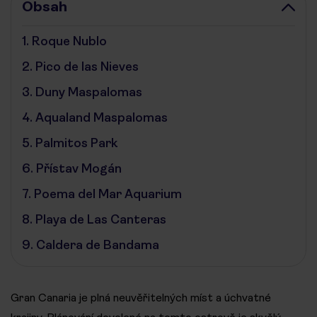
Obsah
1.
Roque Nublo
2.
Pico de las Nieves
3.
Duny Maspalomas
4.
Aqualand Maspalomas
5.
Palmitos Park
6.
Přístav Mogán
7.
Poema del Mar Aquarium
8.
Playa de Las Canteras
9.
Caldera de Bandama
Gran Canaria je plná neuvěřitelných míst a úchvatné