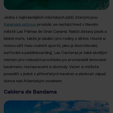
Jedna z nejkrásnějších městských pláží, kterými jsou
Kanárské ostrovy
proslulé, se nachází hned v hlavním
městě Las Palmas de Gran Canaria. Nabízí zlatavý písek a
klidné moře, takže je ideální i pro rodiny s dětmi. Hosté si
mohou užít řadu vodních sportů, jako je šnorchlování,
surfování a paddleboarding. Las Canteras je také skvělým
místem pro relaxační procházku po promenádě lemované
kavárnami, restauracemi a obchody. Večer si můžete
posedět v jedné z přímořských kaváren a sledovat západ
slunce nad Atlantským oceánem.
Caldera de Bandama