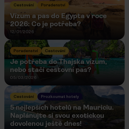
Cestování
Poradenství
Vízum a pas do Egypta v roce
2026: Co je potřeba?
12/01/2026
Poradenství
Cestování
Je potřeba do Thajska vízum,
nebo stačí cestovní pas?
05/03/2026
Cestování
Prozkoumat hotely
5 nejlepších hotelů na Mauriciu.
Naplánujte si svou exotickou
dovolenou ještě dnes!