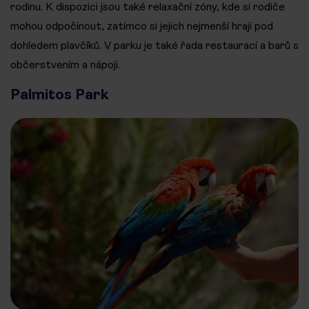
rodinu. K dispozici jsou také relaxační zóny, kde si rodiče
mohou odpočinout, zatímco si jejich nejmenší hrají pod
dohledem plavčíků. V parku je také řada restaurací a barů s
občerstvením a nápoji.
Palmitos Park