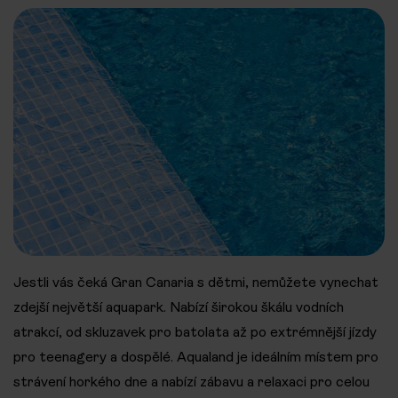
Jestli vás čeká Gran Canaria s dětmi, nemůžete vynechat
zdejší největší aquapark. Nabízí širokou škálu vodních
atrakcí, od skluzavek pro batolata až po extrémnější jízdy
pro teenagery a dospělé. Aqualand je ideálním místem pro
strávení horkého dne a nabízí zábavu a relaxaci pro celou