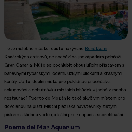
Toto malebné město, často nazývané
Benátkami
Kanárských ostrovů, se nachází na jihozápadním pobřeží
Gran Canaria. Může se pochlubit okouzlujícím přístavem s
barevnými rybářskými loděmi, úzkými uličkami a krásnými
kanály. Je to ideální místo pro poklidnou procházku,
nakupování a ochutnávku místních lahůdek v jedné z mnoha
restaurací. Puerto de Mogán je také skvělým místem pro
dovolenou na pláži. Místní pláž láká návštěvníky zlatým
pískem a klidnou vodou, ideální pro koupání a šnorchlování.
Poema del Mar Aquarium