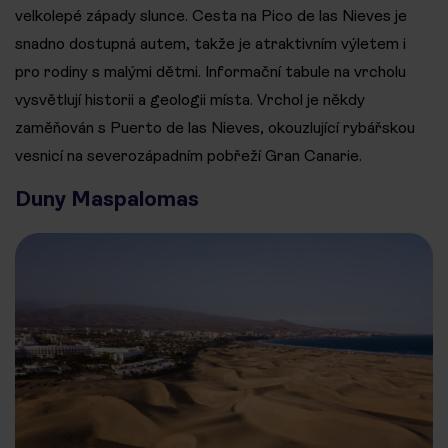
velkolepé západy slunce. Cesta na Pico de las Nieves je
snadno dostupná autem, takže je atraktivním výletem i
pro rodiny s malými dětmi. Informační tabule na vrcholu
vysvětlují historii a geologii místa. Vrchol je někdy
zaměňován s Puerto de las Nieves, okouzlující rybářskou
vesnicí na severozápadním pobřeží Gran Canarie.
Duny Maspalomas