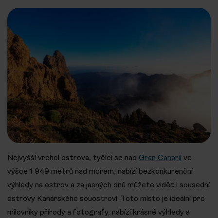
Nejvyšší vrchol ostrova, tyčící se nad
Gran Canarií
ve
výšce 1 949 metrů nad mořem, nabízí bezkonkurenční
výhledy na ostrov a za jasných dnů můžete vidět i sousední
ostrovy Kanárského souostroví. Toto místo je ideální pro
milovníky přírody a fotografy, nabízí krásné výhledy a