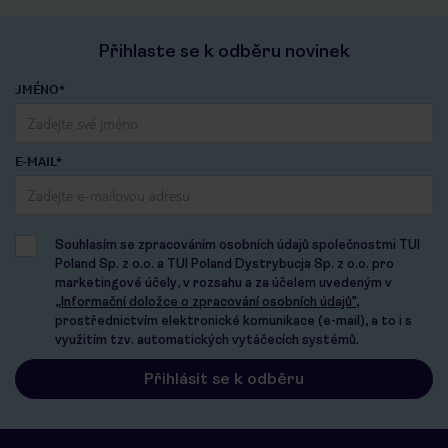
Přihlaste se k odběru novinek
JMÉNO*
E-MAIL*
Souhlasím se zpracováním osobních údajů společnostmi TUI
Poland Sp. z o.o. a TUI Poland Dystrybucja Sp. z o.o. pro
marketingové účely, v rozsahu a za účelem uvedeným v
„Informační doložce o zpracování osobních údajů"
,
prostřednictvím elektronické komunikace (e-mail), a to i s
využitím tzv. automatických vytáčecích systémů.