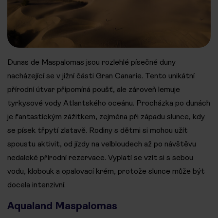
Dunas de Maspalomas jsou rozlehlé písečné duny
nacházející se v jižní části Gran Canarie. Tento unikátní
přírodní útvar připomíná poušť, ale zároveň lemuje
tyrkysové vody Atlantského oceánu. Procházka po dunách
je fantastickým zážitkem, zejména při západu slunce, kdy
se písek třpytí zlatavě. Rodiny s dětmi si mohou užít
spoustu aktivit, od jízdy na velbloudech až po návštěvu
nedaleké přírodní rezervace. Vyplatí se vzít si s sebou
vodu, klobouk a opalovací krém, protože slunce může být
docela intenzivní.
Aqualand Maspalomas