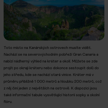
Toto místo na Kanárských ostrovech musíte vidět.
Nachází se na severovýchodním pobřeží Gran Canaria a
nabízí nádherný výhled na kráter a okolí. Můžete se zde
projít po okraji kráteru nebo dokonce sestoupit dolů do
jeho středu, kde se nachází stará vinice. Kráter má v
průměru přibližně 1 000 metrů a hloubku 200 metrů, což
z něj činí jeden z největších na ostrově. K dispozici jsou
také informační tabule vysvětlující historii sopky a okolní
flóru.