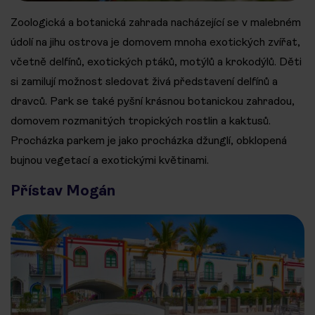
Zoologická a botanická zahrada nacházející se v malebném
údolí na jihu ostrova je domovem mnoha exotických zvířat,
včetně delfínů, exotických ptáků, motýlů a krokodýlů. Děti
si zamilují možnost sledovat živá představení delfínů a
dravců. Park se také pyšní krásnou botanickou zahradou,
domovem rozmanitých tropických rostlin a kaktusů.
Procházka parkem je jako procházka džunglí, obklopená
bujnou vegetací a exotickými květinami.
Přístav Mogán