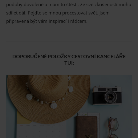
podoby dovolené a mám to štěstí, že své zkušenosti mohu
sdílet dál. Pojďte se mnou procestovat svět. Jsem
připravená být vám inspirací i rádcem.
DOPORUČENÉ POLOŽKY CESTOVNÍ KANCELÁŘE
TUI: