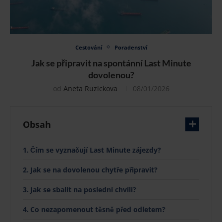
Cestování
Poradenství
Jak se připravit na spontánní Last Minute
dovolenou?
od
Aneta Ruzickova
08/01/2026
Obsah
Čím se vyznačují Last Minute zájezdy?
Jak se na dovolenou chytře připravit?
Jak se sbalit na poslední chvíli?
Co nezapomenout těsně před odletem?