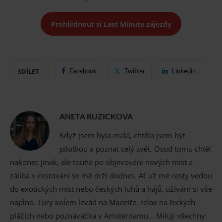
Prohlédnout si Last Minute zájezdy
SDÍLET
Facebook
Twitter
Linkedin
ANETA RUZICKOVA
Když jsem byla malá, chtěla jsem být
pilotkou a poznat celý svět. Osud tomu chtěl
nakonec jinak, ale touha po objevování nových míst a
záliba v cestování se mě drží dodnes. Ať už mé cesty vedou
do exotických míst nebo českých luhů a hájů, užívám si vše
naplno. Túry kolem levád na Madeiře, relax na řeckých
plážích nebo poznávačka v Amsterdamu… Miluji všechny