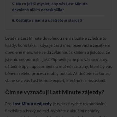
Na co ještě myslet, aby vás Last Minute
dovolená ničím nezaskočila?
Cestujte s námi a ušetřete si starosti
Letět na Last Minute dovolenou není složité a zvládne to
každý, koho láká. I když je času mezi rezervací a začátkem
dovolené málo, vše se dá zvládnout s klidem a jistotou, že
jste nic neopomněli. Jak? Připravili jsme pro vás seznamy,
užitečné tipy i upozornění na možné nástrahy, které by vás
během celého procesu mohly potkat. Až dočtete na konec,
stane se z vás Last Minute expert, kterého nic nezaskočí.
Čím se vyznačují Last Minute zájezdy?
Pro
Last Minute zájezdy
je typické rychlé rozhodování,
flexibilita a brzký odjezd. Vybíráte z aktuální nabídky