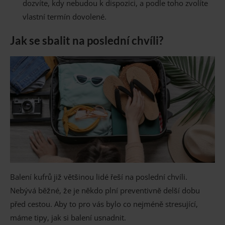
dozvíte, kdy nebudou k dispozici, a podle toho zvolíte
vlastní termín dovolené.
Jak se sbalit na poslední chvíli?
Balení kufrů již většinou lidé řeší na poslední chvíli.
Nebývá běžné, že je někdo plní preventivně delší dobu
před cestou. Aby to pro vás bylo co nejméně stresující,
máme tipy, jak si balení usnadnit.