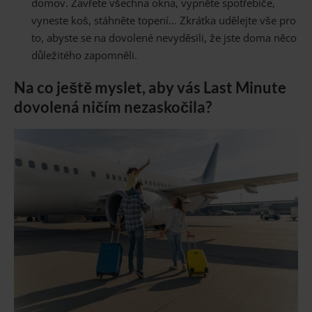
domov. Zavřete všechna okna, vypněte spotřebiče,
vyneste koš, stáhněte topení… Zkrátka udělejte vše pro
to, abyste se na dovolené nevyděsili, že jste doma něco
důležitého zapomněli.
Na co ještě myslet, aby vás Last Minute
dovolená ničím nezaskočila?