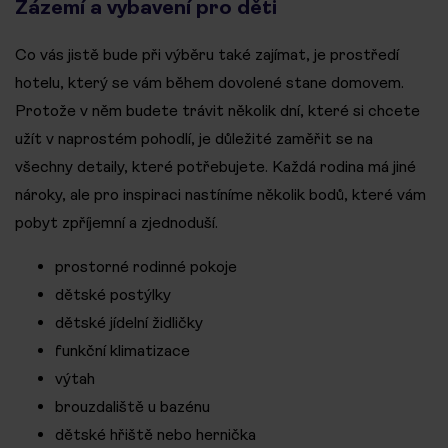
Zázemí a vybavení pro děti
Co vás jistě bude při výběru také zajímat, je prostředí
hotelu, který se vám během dovolené stane domovem.
Protože v něm budete trávit několik dní, které si chcete
užít v naprostém pohodlí, je důležité zaměřit se na
všechny detaily, které potřebujete. Každá rodina má jiné
nároky, ale pro inspiraci nastíníme několik bodů, které vám
pobyt zpříjemní a zjednoduší.
prostorné rodinné pokoje
dětské postýlky
dětské jídelní židličky
funkční klimatizace
výtah
brouzdaliště u bazénu
dětské hřiště nebo hernička