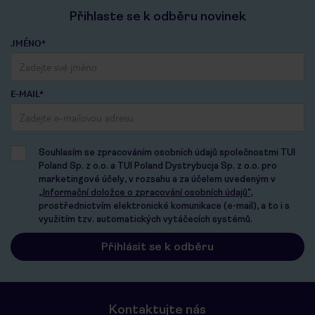
Přihlaste se k odběru novinek
JMÉNO*
E-MAIL*
Souhlasím se zpracováním osobních údajů společnostmi TUI
Poland Sp. z o.o. a TUI Poland Dystrybucja Sp. z o.o. pro
marketingové účely, v rozsahu a za účelem uvedeným v
„Informační doložce o zpracování osobních údajů"
,
prostřednictvím elektronické komunikace (e-mail), a to i s
využitím tzv. automatických vytáčecích systémů.
Kontaktujte nás