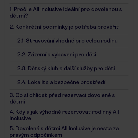
1.
Proč je All Inclusive ideální pro dovolenou s
dětmi?
2.
Konkrétní podmínky je potřeba prověřit
2.1.
Stravování vhodné pro celou rodinu
2.2.
Zázemí a vybavení pro děti
2.3.
Dětský klub a další služby pro děti
2.4.
Lokalita a bezpečné prostředí
3.
Co si ohlídat před rezervací dovolené s
dětmi
4.
Kdy a jak výhodně rezervovat rodinný All
Inclusive
5.
Dovolená s dětmi All Inclusive je cesta za
pravým odpočinkem