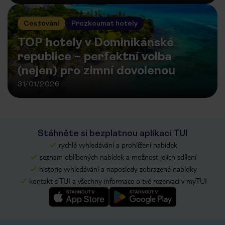
Cestování
Prozkoumat hotely
TOP hotely v Dominikánské
republice – perfektní volba
(nejen) pro zimní dovolenou
31/01/2026
Stáhněte si bezplatnou aplikaci TUI
rychlé vyhledávání a prohlížení nabídek
seznam oblíbených nabídek a možnost jejich sdílení
historie vyhledávání a naposledy zobrazené nabídky
kontakt s TUI a všechny informace o tvé rezervaci v myTUI