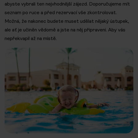
abyste vybrali ten nejvhodnější zájezd. Doporučujeme mít
seznam po ruce a před rezervací vše zkontrolovat.
Možná, že nakonec budete muset udělat nějaký ústupek,
ale ať je učiněn vědomě a jste na něj připraveni. Aby vás
nepřekvapil až na místě.