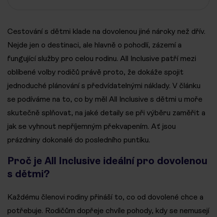
Cestování s dětmi klade na dovolenou jiné nároky než dřív.
Nejde jen o destinaci, ale hlavně o pohodlí, zázemí a
fungující služby pro celou rodinu. All Inclusive patří mezi
oblíbené volby rodičů právě proto, že dokáže spojit
jednoduché plánování s předvídatelnými náklady. V článku
se podíváme na to, co by měl All Inclusive s dětmi u moře
skutečně splňovat, na jaké detaily se při výběru zaměřit a
jak se vyhnout nepříjemným překvapením. Ať jsou
prázdniny dokonalé do posledního puntíku.
Proč je All Inclusive ideální pro dovolenou
s dětmi?
Každému členovi rodiny přináší to, co od dovolené chce a
potřebuje. Rodičům dopřeje chvíle pohody, kdy se nemusejí