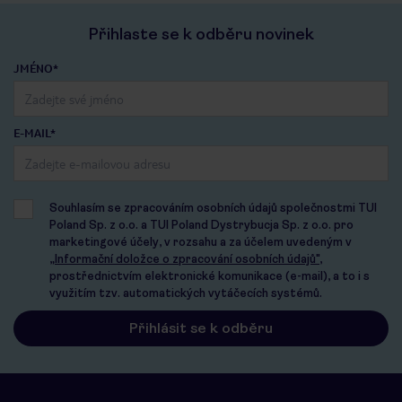
Přihlaste se k odběru novinek
JMÉNO*
E-MAIL*
Souhlasím se zpracováním osobních údajů společnostmi TUI
Poland Sp. z o.o. a TUI Poland Dystrybucja Sp. z o.o. pro
marketingové účely, v rozsahu a za účelem uvedeným v
„Informační doložce o zpracování osobních údajů"
,
prostřednictvím elektronické komunikace (e-mail), a to i s
využitím tzv. automatických vytáčecích systémů.