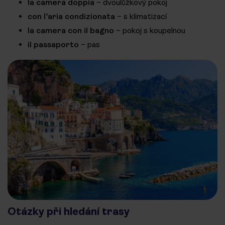
la camera doppia
– dvoulůžkový pokoj
con l’aria condizionata
– s klimatizací
la camera con il bagno
– pokoj s koupelnou
il passaporto
– pas
Otázky při hledání trasy