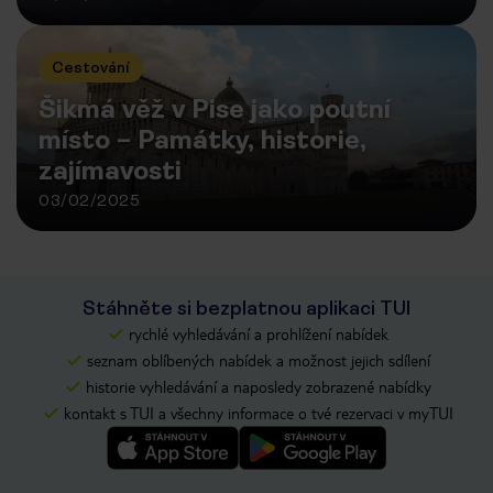
Cestování
Šikmá věž v Pise jako poutní
místo – Památky, historie,
zajímavosti
03/02/2025
Stáhněte si bezplatnou aplikaci TUI
rychlé vyhledávání a prohlížení nabídek
seznam oblíbených nabídek a možnost jejich sdílení
historie vyhledávání a naposledy zobrazené nabídky
kontakt s TUI a všechny informace o tvé rezervaci v myTUI