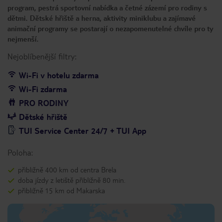
program, pestrá sportovní nabídka a četné zázemí pro rodiny s
dětmi. Dětské hřiště a herna, aktivity miniklubu a zajímavé
animační programy se postarají o nezapomenutelné chvíle pro ty
nejmenší.
Nejoblíbenější filtry:
Wi-Fi v hotelu zdarma
Wi-Fi zdarma
PRO RODINY
Dětské hřiště
TUI Service Center 24/7 + TUI App
Poloha:
přibližně 400 km od centra Brela
doba jízdy z letiště přibližně 80 min.
přibližně 15 km od Makarska