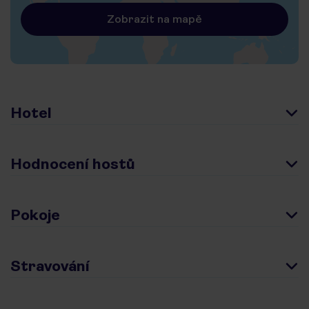
Zobrazit na mapě
Hotel
Hodnocení hostů
Pokoje
Stravování