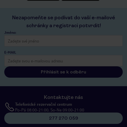
Nezapomeňte se podívat do vaší e-mailové
schránky a registraci potvrdit!
Jméno:
E-MAIL
Přihlásit se k odběru
Kontaktujte nás
Telefonické rezervační centrum
Po-Pá 08:00-21:00, So-Ne 09:00-21:00
277 270 059