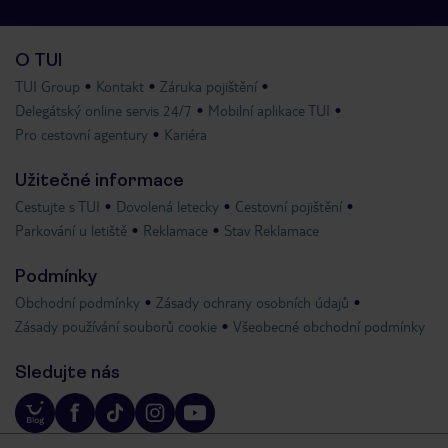
O TUI
TUI Group
Kontakt
Záruka pojištění
Delegátský online servis 24/7
Mobilní aplikace TUI
Pro cestovní agentury
Kariéra
Užitečné informace
Cestujte s TUI
Dovolená letecky
Cestovní pojištění
Parkování u letiště
Reklamace
Stav Reklamace
Podmínky
Obchodní podmínky
Zásady ochrany osobních údajů
Zásady používání souborů cookie
Všeobecné obchodní podmínky
Sledujte nás