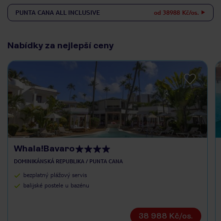
PUNTA CANA
ALL INCLUSIVE
od 38988 Kč/os.
Nabídky za nejlepší ceny
Whala!Bavaro
DOMINIKÁNSKÁ REPUBLIKA / PUNTA CANA
bezplatný plážový servis
balijské postele u bazénu
38 988 Kč/os.