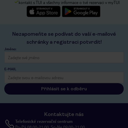
kontakt s TUI a všechny informace o tvé rezervaci v myTUI
Nezapomeňte se podívat do vaší e-mailové
schránky a registraci potvrdit!
Jméno:
E-MAIL
Přihlásit se k odběru
Kontaktujte nás
Telefonické rezervační centrum
Po-Pá 08:00-21:00, So-Ne 09:00-21:00