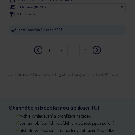
Ostrava (06:10)
All Inclusive
hotel otevřený v roce 2025
1
2
3
4
Hlavní strana
Dovolena
Egypt
Hurghada
Last Minute
Stáhněte si bezplatnou aplikaci TUI
rychlé vyhledávání a prohlížení nabídek
seznam oblíbených nabídek a možnost jejich sdílení
historie vyhledávání a naposledy zobrazené nabídky