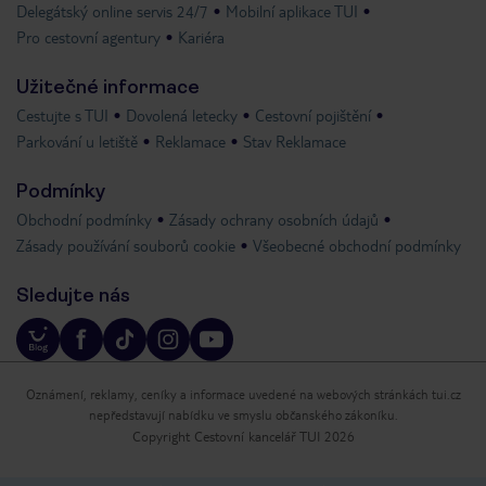
Delegátský online servis 24/7
Mobilní aplikace TUI
Pro cestovní agentury
Kariéra
Užitečné informace
Cestujte s TUI
Dovolená letecky
Cestovní pojištění
Parkování u letiště
Reklamace
Stav Reklamace
Podmínky
Obchodní podmínky
Zásady ochrany osobních údajů
Zásady používání souborů cookie
Všeobecné obchodní podmínky
Sledujte nás
Oznámení, reklamy, ceníky a informace uvedené na webových stránkách tui.cz
nepředstavují nabídku ve smyslu občanského zákoníku.
Copyright Cestovní kancelář TUI 2026