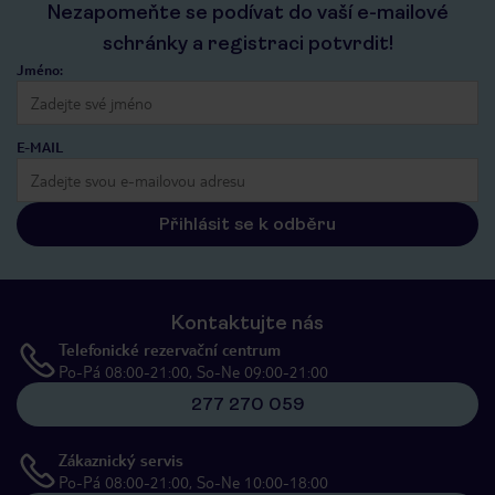
Nezapomeňte se podívat do vaší e-mailové
schránky a registraci potvrdit!
Jméno:
E-MAIL
Přihlásit se k odběru
Kontaktujte nás
Telefonické rezervační centrum
Po-Pá 08:00-21:00, So-Ne 09:00-21:00
277 270 059
Zákaznický servis
Po-Pá 08:00-21:00, So-Ne 10:00-18:00