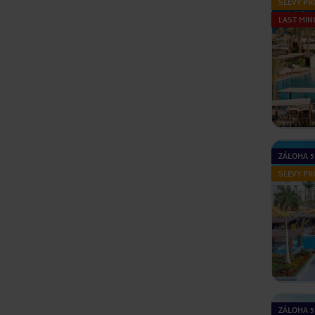
SLEVY PR
LAST MIN
ZÁLOHA 5
SLEVY PR
ZÁLOHA 5