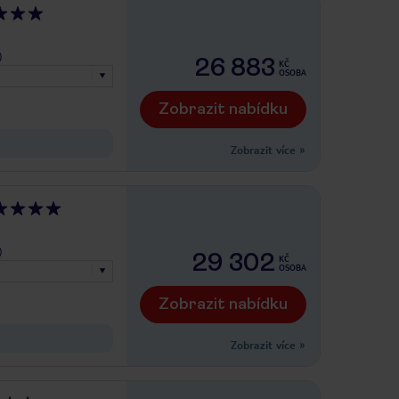
)
26 883
KČ
OSOBA
Zobrazit nabídku
Zobrazit více
»
)
29 302
KČ
OSOBA
Zobrazit nabídku
Zobrazit více
»