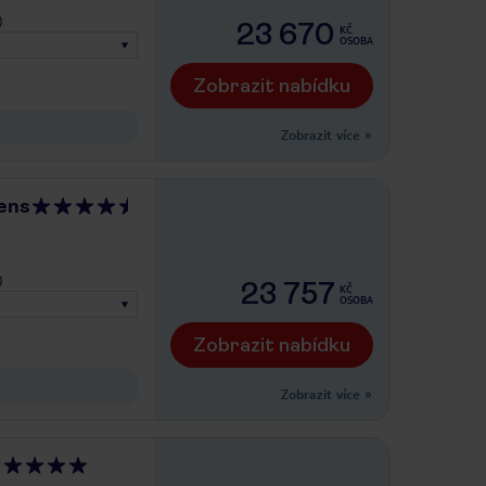
)
23 670
KČ
OSOBA
Zobrazit nabídku
Zobrazit více
»
ens
)
23 757
KČ
OSOBA
Zobrazit nabídku
Zobrazit více
»