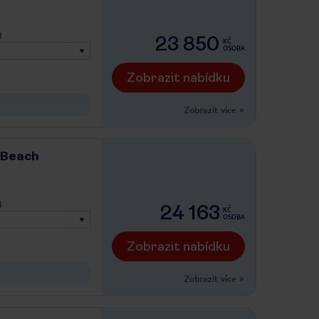
)
23 850
KČ
OSOBA
Zobrazit nabídku
Zobrazit více
»
 Beach
)
24 163
KČ
OSOBA
Zobrazit nabídku
Zobrazit více
»