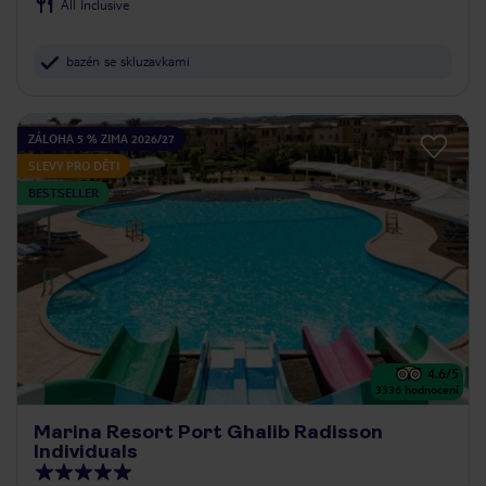
All Inclusive
bazén se skluzavkami
ZÁLOHA 5 % ZIMA 2026/27
SLEVY PRO DĚTI
BESTSELLER
4.6
/5
3536
hodnocení
Marina Resort Port Ghalib Radisson
Individuals