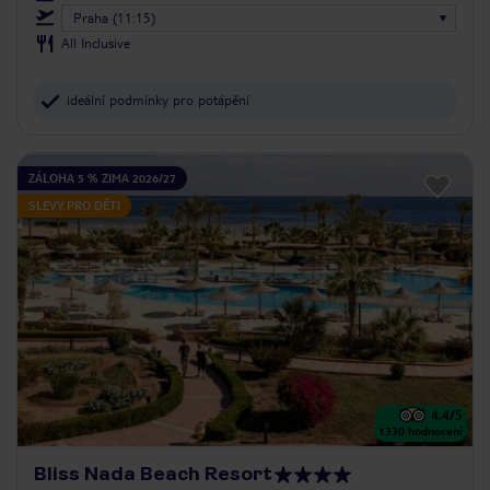
Praha (11:15)
All Inclusive
ideální podmínky pro potápění
ZÁLOHA 5 % ZIMA 2026/27
SLEVY PRO DĚTI
4.4
/5
1330
hodnocení
Bliss Nada Beach Resort