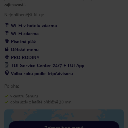
zajímavostí.
Nejoblíbenější filtry:
Wi-Fi v hotelu zdarma
Wi-Fi zdarma
Písečná pláž
Dětské menu
PRO RODINY
TUI Service Center 24/7 + TUI App
Volba roku podle TripAdvisoru
Poloha:
v centru Sanuru
doba jízdy z letiště přibližně 30 min.
Zobrazit na mapě