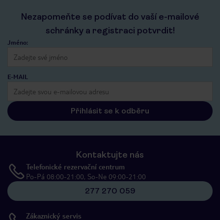
Nezapomeňte se podívat do vaší e-mailové
schránky a registraci potvrdit!
Jméno:
E-MAIL
Přihlásit se k odběru
Kontaktujte nás
Telefonické rezervační centrum
Po-Pá 08:00-21:00, So-Ne 09:00-21:00
277 270 059
Zákaznický servis