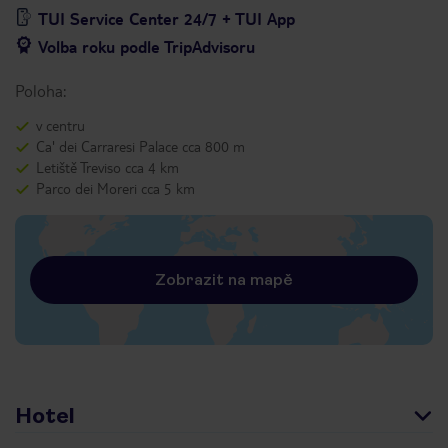
TUI Service Center 24/7 + TUI App
Volba roku podle TripAdvisoru
Poloha:
v centru
Ca' dei Carraresi Palace cca 800 m
Letiště Treviso cca 4 km
Parco dei Moreri cca 5 km
Zobrazit na mapě
Hotel