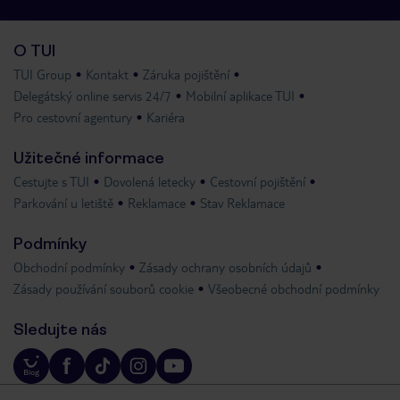
O TUI
TUI Group
Kontakt
Záruka pojištění
Delegátský online servis 24/7
Mobilní aplikace TUI
Pro cestovní agentury
Kariéra
Užitečné informace
Cestujte s TUI
Dovolená letecky
Cestovní pojištění
Parkování u letiště
Reklamace
Stav Reklamace
Podmínky
Obchodní podmínky
Zásady ochrany osobních údajů
Zásady používání souborů cookie
Všeobecné obchodní podmínky
Sledujte nás