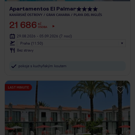
Apartamentos El Palmar
KANÁRSKÉ OSTROVY
GRAN CANARIA
PLAYA DEL INGLÉS
21 686
KČ
OSOBA
29.08.2026 - 05.09.2026
(7 nocí)
Praha (11:50)
Bez stravy
pokoje s kuchyňským koutem
LAST MINUTE