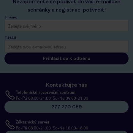
Nezapomeňte se podívat do vaší e-mailové
schránky a registraci potvrdit!
Jméno:
E-MAIL
Přihlásit se k odběru
Kontaktujte nás
Telefonické rezervační centrum
Po-Pá 08:00-21:00, So-Ne 09:00-21:00
277 270 059
Zákaznický servis
Po-Pá 08:00-21:00, So-Ne 10:00-18:00