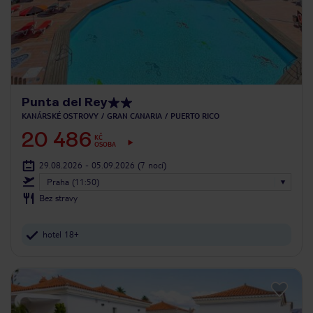
Punta del Rey
KANÁRSKÉ OSTROVY
GRAN CANARIA
PUERTO RICO
20 486
KČ
OSOBA
29.08.2026 - 05.09.2026
(7 nocí)
Praha (11:50)
Bez stravy
hotel 18+