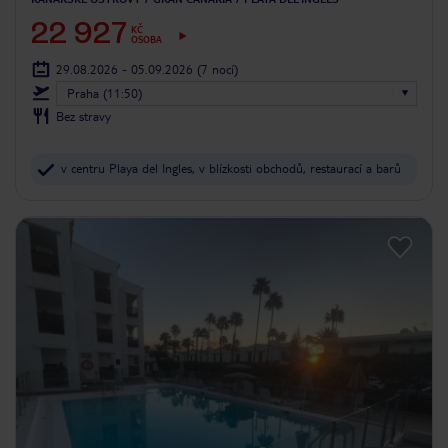
22 927
KČ
OSOBA
29.08.2026 - 05.09.2026
(7 nocí)
Praha (11:50)
Bez stravy
v centru Playa del Ingles, v blízkosti obchodů, restaurací a barů