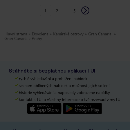
1
2
...
5
Hlavní strana
Dovolena
Kanárské ostrovy
Gran Canaria
Gran Canaria z Prahy
Stáhněte si bezplatnou aplikaci TUI
rychlé vyhledávání a prohlížení nabídek
seznam oblíbených nabídek a možnost jejich sdílení
historie vyhledávání a naposledy zobrazené nabídky
kontakt s TUI a všechny informace o tvé rezervaci v myTUI