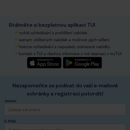
Stáhněte si bezplatnou aplikaci TUI
rychlé vyhledávání a prohlížení nabídek
seznam oblíbených nabídek a možnost jejich sdílení
historie vyhledávání a naposledy zobrazené nabídky
kontakt s TUI a všechny informace o tvé rezervaci v myTUI
Nezapomeňte se podívat do vaší e-mailové
schránky a registraci potvrdit!
Jméno:
E-MAIL