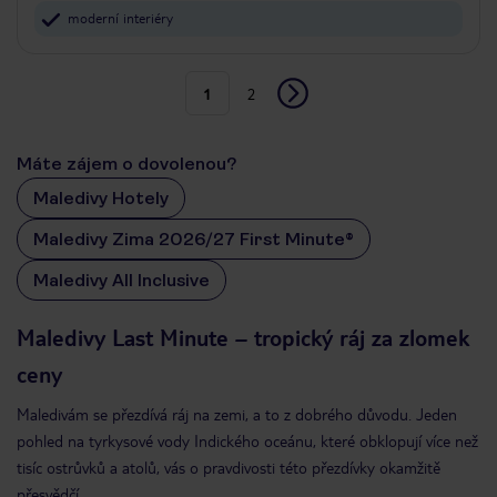
moderní interiéry
1
2
Máte zájem o dovolenou?
Maledivy Hotely
Maledivy Zima 2026/27 First Minute®
Maledivy All Inclusive
Maledivy Last Minute – tropický ráj za zlomek
ceny
Maledivám se přezdívá ráj na zemi, a to z dobrého důvodu. Jeden
pohled na tyrkysové vody Indického oceánu, které obklopují více než
tisíc ostrůvků a atolů, vás o pravdivosti této přezdívky okamžitě
přesvědčí.