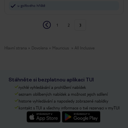
u golfového hřiště
1
2
3
Hlavní strana
Dovolena
Mauricius
All Inclusive
Stáhněte si bezplatnou aplikaci TUI
rychlé vyhledávání a prohlížení nabídek
seznam oblíbených nabídek a možnost jejich sdílení
historie vyhledávání a naposledy zobrazené nabídky
kontakt s TUI a všechny informace o tvé rezervaci v myTUI