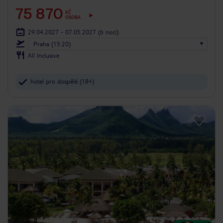
75 870
KČ
OSOBA
29.04.2027 - 07.05.2027
(6 nocí)
Praha (15:20)
All Inclusive
hotel pro dospělé (18+)