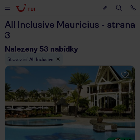
All Inclusive Mauricius - strana
3
Nalezeny 53 nabídky
Stravování
:
All Inclusive