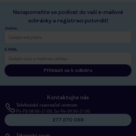
Nezapomeňte se podívat do vaší e-mailové
schránky a registraci potvrdit!
Jméno:
E-MAIL
Přihlásit se k odběru
Kontaktujte nás
Telefonické rezervační centrum
Po-Pá 08:00-21:00, So-Ne 09:00-21:00
277 270 059
Zákaznický servis