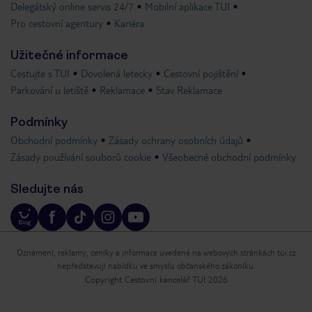
Delegátský online servis 24/7
Mobilní aplikace TUI
Pro cestovní agentury
Kariéra
Užitečné informace
Cestujte s TUI
Dovolená letecky
Cestovní pojištění
Parkování u letiště
Reklamace
Stav Reklamace
Podmínky
Obchodní podmínky
Zásady ochrany osobních údajů
Zásady používání souborů cookie
Všeobecné obchodní podmínky
Sledujte nás
Oznámení, reklamy, ceníky a informace uvedené na webových stránkách tui.cz
nepředstavují nabídku ve smyslu občanského zákoníku.
Copyright Cestovní kancelář TUI 2026