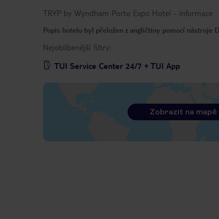
TRYP by Wyndham Porto Expo Hotel
-
informace
Popis hotelu byl přeložen z angličtiny pomocí nástroje
Nejoblíbenější filtry:
TUI Service Center 24/7 + TUI App
Zobrazit na mapě