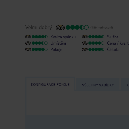
Velmi dobrý
(486 hodnocení)
Kvalita spánku
Služba
Umístění
Cena / kvali
Pokoje
Čistota
KONFIGURACE POKOJE
VŠECHNY NABÍDKY
K