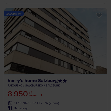
ZÁLOHA 5%
harry’s home Salzburg
RAKOUSKO
SALCBURSKO
SALCBURK
3 950
KČ
OSOBA
31.10.2026 - 02.11.2026
(2 nocí)
Bez stravy