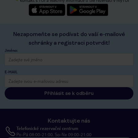
Nezapomeňte se podívat do vaší e-mailové
schránky a registraci potvrdit!
Jméno:
E-MAIL
Přihlásit se k odběru
Kontaktujte nás
Telefonické rezervační centrum
Po-Pá 08:00-21:00, So-Ne 09:00-21:00