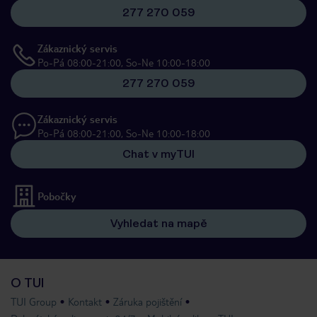
277 270 059
Zákaznický servis
Po-Pá 08:00-21:00, So-Ne 10:00-18:00
277 270 059
Zákaznický servis
Po-Pá 08:00-21:00, So-Ne 10:00-18:00
Chat v myTUI
Pobočky
Vyhledat na mapě
O TUI
TUI Group
Kontakt
Záruka pojištění