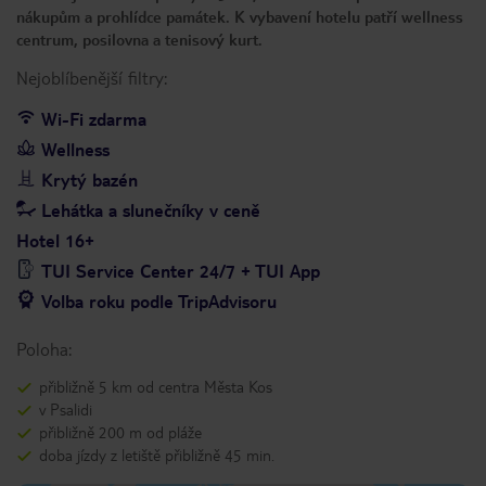
nákupům a prohlídce památek. K vybavení hotelu patří wellness
centrum, posilovna a tenisový kurt.
Nejoblíbenější filtry:
Wi-Fi zdarma
Wellness
Krytý bazén
Lehátka a slunečníky v ceně
Hotel 16+
TUI Service Center 24/7 + TUI App
Volba roku podle TripAdvisoru
Poloha:
přibližně 5 km od centra Města Kos
v Psalidi
přibližně 200 m od pláže
doba jízdy z letiště přibližně 45 min.