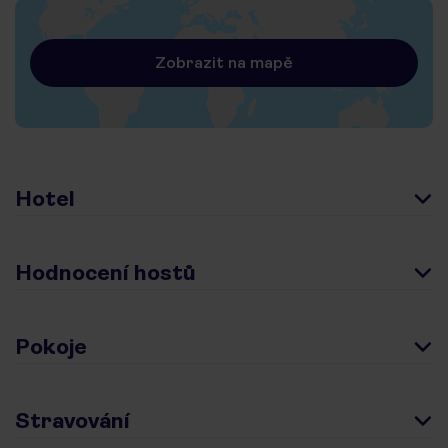
Zobrazit na mapě
Hotel
Hodnocení hostů
Pokoje
Stravování