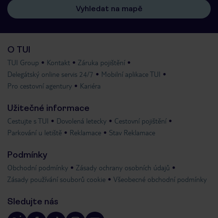
Vyhledat na mapě
O TUI
TUI Group
Kontakt
Záruka pojištění
Delegátský online servis 24/7
Mobilní aplikace TUI
Pro cestovní agentury
Kariéra
Užitečné informace
Cestujte s TUI
Dovolená letecky
Cestovní pojištění
Parkování u letiště
Reklamace
Stav Reklamace
Podmínky
Obchodní podmínky
Zásady ochrany osobních údajů
Zásady používání souborů cookie
Všeobecné obchodní podmínky
Sledujte nás