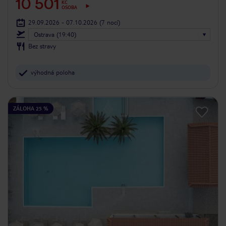
10 501
KČ
OSOBA
29.09.2026 - 07.10.2026
(7 nocí)
Ostrava (19:40)
Bez stravy
výhodná poloha
ZÁLOHA 25 %