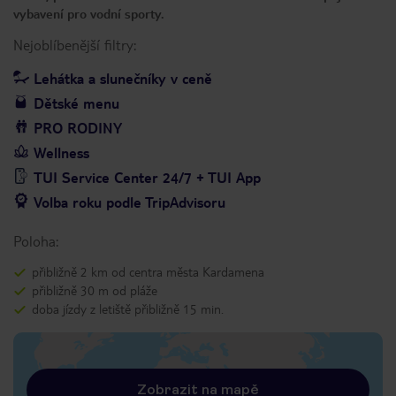
vybavení pro vodní sporty.
Nejoblíbenější filtry:
Lehátka a slunečníky v ceně
Dětské menu
PRO RODINY
Wellness
TUI Service Center 24/7 + TUI App
Volba roku podle TripAdvisoru
Poloha:
přibližně 2 km od centra města Kardamena
přibližně 30 m od pláže
doba jízdy z letiště přibližně 15 min.
Zobrazit na mapě