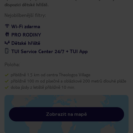
dispozici dětské hřiště.
Nejoblíbenější filtry:
Wi-Fi zdarma
PRO RODINY
Dětské hřiště
TUI Service Center 24/7 + TUI App
Poloha:
přibližně 1.5 km od centra Theologos Village
přibližně 100 m od písečné a oblázkové 200 metrů dlouhé pláže
doba jízdy z letiště přibližně 10 min.
Zobrazit na mapě