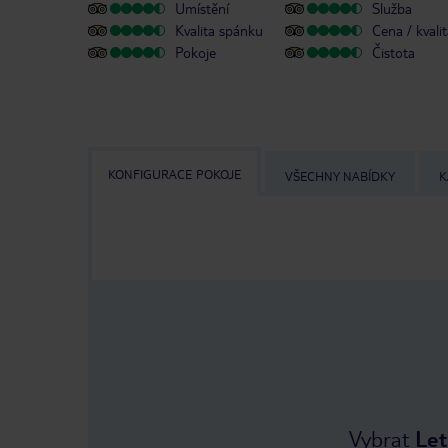
Umístění
Služba
Kvalita spánku
Cena / kvali
Pokoje
Čistota
KONFIGURACE POKOJE
VŠECHNY NABÍDKY
K
Vybrat
Let