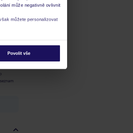
olání může negativně ovlivnit
 však můžete personalizovat
ch
vis 24/7
a
zásadách ochrany
Povolit vše
o
, seznam