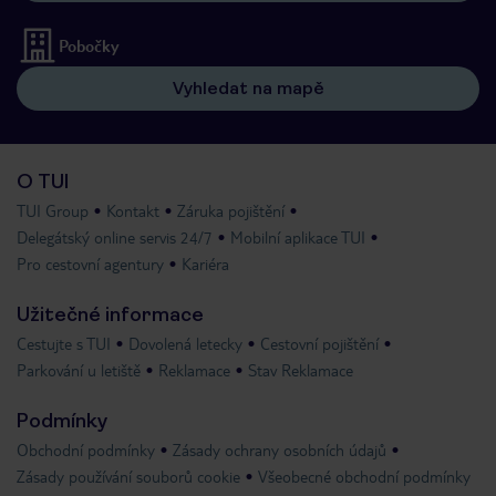
Pobočky
Vyhledat na mapě
O TUI
TUI Group
Kontakt
Záruka pojištění
Delegátský online servis 24/7
Mobilní aplikace TUI
Pro cestovní agentury
Kariéra
Užitečné informace
Cestujte s TUI
Dovolená letecky
Cestovní pojištění
Parkování u letiště
Reklamace
Stav Reklamace
Podmínky
Obchodní podmínky
Zásady ochrany osobních údajů
Zásady používání souborů cookie
Všeobecné obchodní podmínky