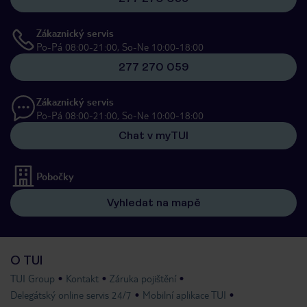
Zákaznický servis
Po-Pá 08:00-21:00, So-Ne 10:00-18:00
277 270 059
Zákaznický servis
Po-Pá 08:00-21:00, So-Ne 10:00-18:00
Chat v myTUI
Pobočky
Vyhledat na mapě
O TUI
TUI Group
Kontakt
Záruka pojištění
Delegátský online servis 24/7
Mobilní aplikace TUI