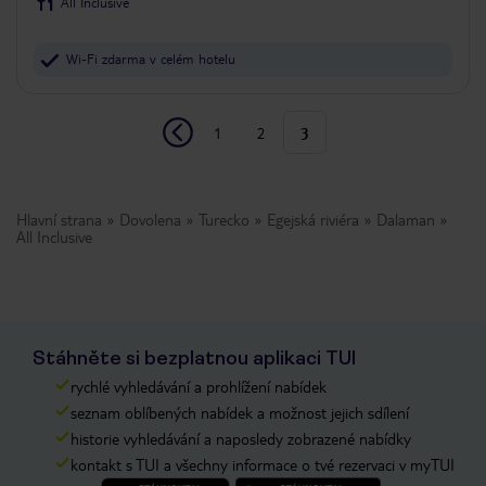
All Inclusive
Wi-Fi zdarma v celém hotelu
1
2
3
Hlavní strana
Dovolena
Turecko
Egejská riviéra
Dalaman
All Inclusive
Stáhněte si bezplatnou aplikaci TUI
rychlé vyhledávání a prohlížení nabídek
seznam oblíbených nabídek a možnost jejich sdílení
historie vyhledávání a naposledy zobrazené nabídky
kontakt s TUI a všechny informace o tvé rezervaci v myTUI