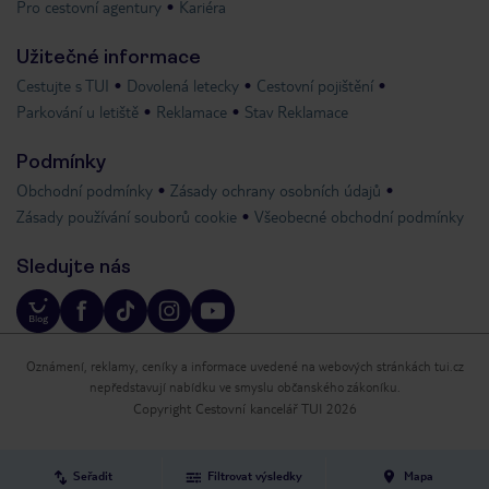
Pro cestovní agentury
Kariéra
Užitečné informace
Cestujte s TUI
Dovolená letecky
Cestovní pojištění
Parkování u letiště
Reklamace
Stav Reklamace
Podmínky
Obchodní podmínky
Zásady ochrany osobních údajů
Zásady používání souborů cookie
Všeobecné obchodní podmínky
Sledujte nás
Oznámení, reklamy, ceníky a informace uvedené na webových stránkách tui.cz
nepředstavují nabídku ve smyslu občanského zákoníku.
Copyright Cestovní kancelář TUI 2026
Seřadit
Filtrovat výsledky
Mapa