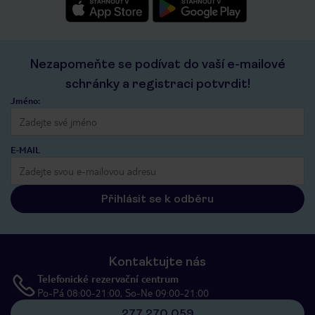
Nezapomeňte se podívat do vaší e-mailové
schránky a registraci potvrdit!
Jméno:
E-MAIL
Přihlásit se k odběru
Kontaktujte nás
Telefonické rezervační centrum
Po-Pá 08:00-21:00, So-Ne 09:00-21:00
277 270 059