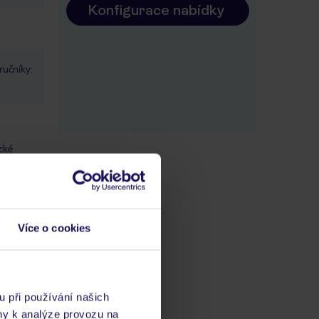
Konfigurace nabídky
ručníky:
cké
Více o cookies
u při používání našich
ny k analýze provozu na