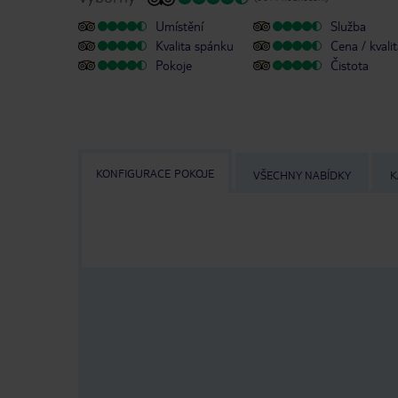
Umístění
Služba
Kvalita spánku
Cena / kvali
Pokoje
Čistota
KONFIGURACE POKOJE
VŠECHNY NABÍDKY
K