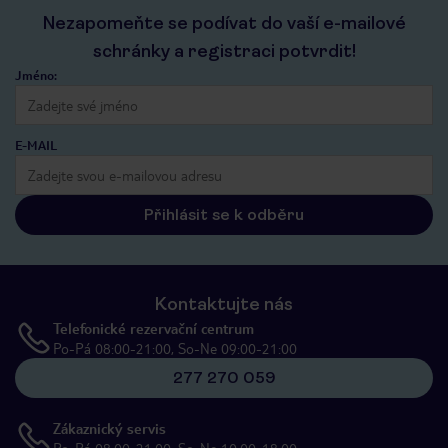
Nezapomeňte se podívat do vaší e-mailové
schránky a registraci potvrdit!
Jméno:
E-MAIL
Přihlásit se k odběru
Kontaktujte nás
Telefonické rezervační centrum
Po-Pá 08:00-21:00, So-Ne 09:00-21:00
277 270 059
Zákaznický servis