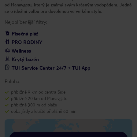
od Manavgatu, který je známý svým krásným vodopádem. Jedná
se o ideální volbu pro dovolenou ve velkém stylu.
Nejoblíbenější filtry:
Písečná pláž
PRO RODINY
Wellness
Krytý bazén
TUI Service Center 24/7 + TUI App
Poloha:
přibližně 9 km od centra Side
přibližně 20 km od Manavgatu
přibližně 300 m od pláže
doba jízdy z letiště přibližně 60 min.