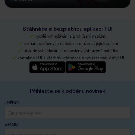
Stáhněte si bezplatnou aplikaci TUI
rychlé vyhledávání a prohlížení nabídek
seznam oblíbených nabídek a možnost jejich sdílení
historie vyhledávání a naposledy zobrazené nabídky
kontakt s TUI a všechny informace o tvé rezervaci v myTUI
Přihlaste se k odběru novinek
JMÉNO*
E-MAIL*