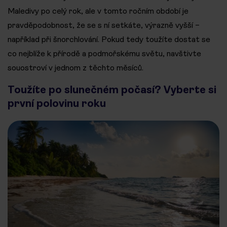
Maledivy po celý rok, ale v tomto ročním období je
pravděpodobnost, že se s ní setkáte, výrazně vyšší –
například při šnorchlování. Pokud tedy toužíte dostat se
co nejblíže k přírodě a podmořskému světu, navštivte
souostroví v jednom z těchto měsíců.
Toužíte po slunečném počasí? Vyberte si
první polovinu roku