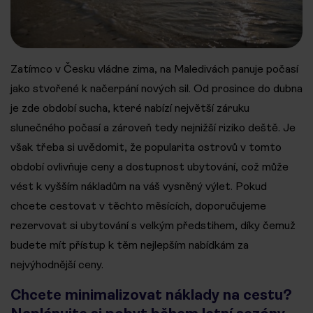
Zatímco v Česku vládne zima, na Maledivách panuje počasí
jako stvořené k načerpání nových sil. Od prosince do dubna
je zde období sucha, které nabízí největší záruku
slunečného počasí a zároveň tedy nejnižší riziko deště. Je
však třeba si uvědomit, že popularita ostrovů v tomto
období ovlivňuje ceny a dostupnost ubytování, což může
vést k vyšším nákladům na váš vysněný výlet. Pokud
chcete cestovat v těchto měsících, doporučujeme
rezervovat si ubytování s velkým předstihem, díky čemuž
budete mít přístup k těm nejlepším nabídkám za
nejvýhodnější ceny.
Chcete minimalizovat náklady na cestu?