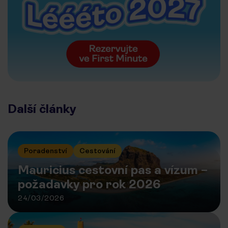
Další články
Poradenství
Cestování
Mauricius cestovní pas a vízum –
požadavky pro rok 2026
24/03/2026