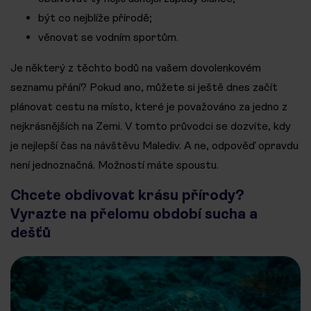
být co nejblíže přírodě;
věnovat se vodním sportům.
Je některý z těchto bodů na vašem dovolenkovém
seznamu přání? Pokud ano, můžete si ještě dnes začít
plánovat cestu na místo, které je považováno za jedno z
nejkrásnějších na Zemi. V tomto průvodci se dozvíte, kdy
je nejlepší čas na návštěvu Malediv. A ne, odpověď opravdu
není jednoznačná. Možností máte spoustu.
Chcete obdivovat krásu přírody?
Vyrazte na přelomu období sucha a
dešťů