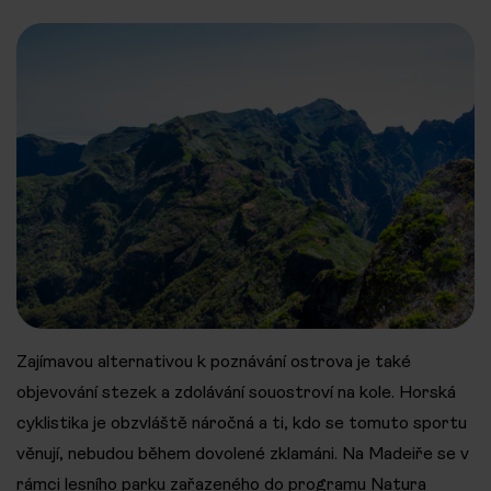
Zajímavou alternativou k poznávání ostrova je také
objevování stezek a zdolávání souostroví na kole. Horská
cyklistika je obzvláště náročná a ti, kdo se tomuto sportu
věnují, nebudou během dovolené zklamáni. Na Madeiře se v
rámci lesního parku zařazeného do programu Natura