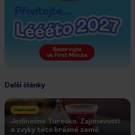
Další články
Cestování
Jedinečné Turecko. Zajímavosti
a zvyky této krásné země