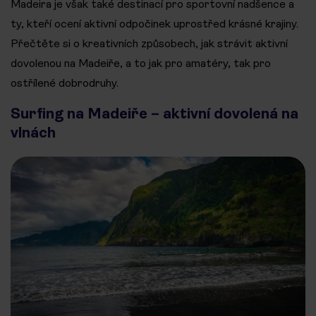
Madeira je však také destinací pro sportovní nadšence a
ty, kteří ocení aktivní odpočinek uprostřed krásné krajiny.
Přečtěte si o kreativních způsobech, jak strávit aktivní
dovolenou na Madeiře, a to jak pro amatéry, tak pro
ostřílené dobrodruhy.
Surfing na Madeiře – aktivní dovolená na
vlnách