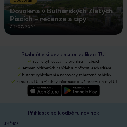
Cestování
Dovolená v Bulharských Zlatých
Píscích – recenze a tipy
04/07/2024
Stáhněte si bezplatnou aplikaci TUI
rychlé vyhledávání a prohlížení nabídek
seznam oblíbených nabídek a možnost jejich sdílení
historie vyhledávání a naposledy zobrazené nabídky
kontakt s TUI a všechny informace o tvé rezervaci v myTUI
Přihlaste se k odběru novinek
JMÉNO*