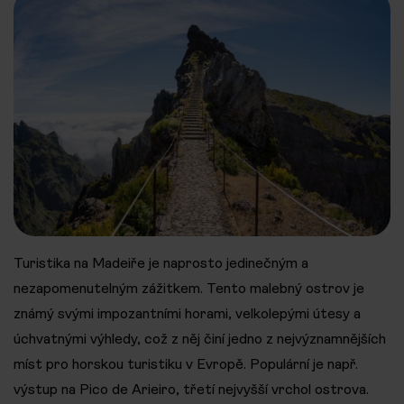
Turistika na Madeiře je naprosto jedinečným a
nezapomenutelným zážitkem. Tento malebný ostrov je
známý svými impozantními horami, velkolepými útesy a
úchvatnými výhledy, což z něj činí jedno z nejvýznamnějších
míst pro horskou turistiku v Evropě. Populární je např.
výstup na Pico de Arieiro, třetí nejvyšší vrchol ostrova.