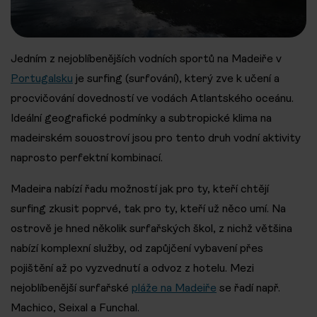
Jedním z nejoblíbenějších vodních sportů na Madeiře v
Portugalsku
je surfing (surfování), který zve k učení a
procvičování dovedností ve vodách Atlantského oceánu.
Ideální geografické podmínky a subtropické klima na
madeirském souostroví jsou pro tento druh vodní aktivity
naprosto perfektní kombinací.
Madeira nabízí řadu možností jak pro ty, kteří chtějí
surfing zkusit poprvé, tak pro ty, kteří už něco umí. Na
ostrově je hned několik surfařských škol, z nichž většina
nabízí komplexní služby, od zapůjčení vybavení přes
pojištění až po vyzvednutí a odvoz z hotelu. Mezi
nejoblíbenější surfařské
pláže na Madeiře
se řadí např.
Machico, Seixal a Funchal.