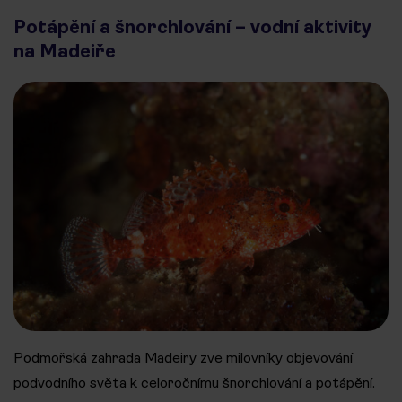
Potápění a šnorchlování – vodní aktivity
na Madeiře
Podmořská zahrada Madeiry zve milovníky objevování
podvodního světa k celoročnímu šnorchlování a potápění.