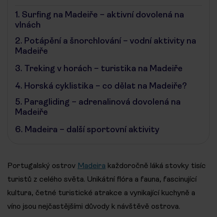
1.
Surfing na Madeiře – aktivní dovolená na
vlnách
2.
Potápění a šnorchlování – vodní aktivity na
Madeiře
3.
Treking v horách – turistika na Madeiře
4.
Horská cyklistika – co dělat na Madeiře?
5.
Paragliding – adrenalinová dovolená na
Madeiře
6.
Madeira – další sportovní aktivity
Portugalský ostrov
Madeira
každoročně láká stovky tisíc
turistů z celého světa. Unikátní flóra a fauna, fascinující
kultura, četné turistické atrakce a vynikající kuchyně a
víno jsou nejčastějšími důvody k návštěvě ostrova.