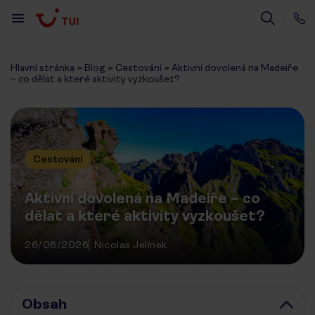
Hlavní stránka
»
Blog
»
Cestování
»
Aktivní dovolená na Madeiře
– co dělat a které aktivity vyzkoušet?
Cestování
Aktivní dovolená na Madeiře – co
dělat a které aktivity vyzkoušet?
26/06/2026
Nicolas Jelínek
Obsah