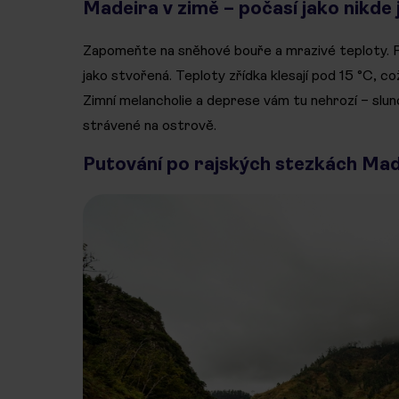
Madeira v zimě – počasí jako nikde 
Zapomeňte na sněhové bouře a mrazivé teploty. 
jako stvořená. Teploty zřídka klesají pod 15 °C, c
Zimní melancholie a deprese vám tu nehrozí – slun
strávené na ostrově.
Putování po rajských stezkách Mad