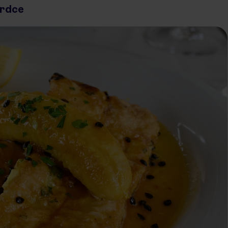
srdce