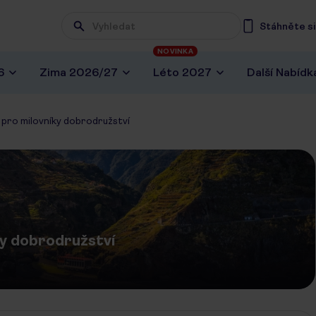
Stáhněte si 
NOVINKA
6
Zima 2026/27
Léto 2027
Další Nabídk
j pro milovníky dobrodružství
ky dobrodružství