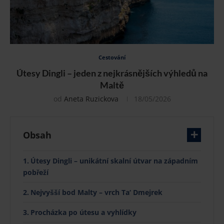
Cestování
Útesy Dingli – jeden z nejkrásnějších výhledů na
Maltě
od
Aneta Ruzickova
18/05/2026
Obsah
Útesy Dingli – unikátní skalní útvar na západním
pobřeží
Nejvyšší bod Malty – vrch Ta‘ Dmejrek
Procházka po útesu a vyhlídky