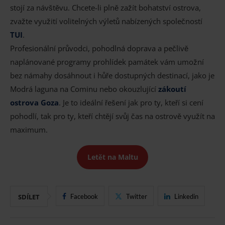
stojí za návštěvu. Chcete-li plně zažít bohatství ostrova,
zvažte využití volitelných výletů nabízených společností
TUI
.
Profesionální průvodci, pohodlná doprava a pečlivě
naplánované programy prohlídek památek vám umožní
bez námahy dosáhnout i hůře dostupných destinací, jako je
Modrá laguna na Cominu nebo okouzlující
zákoutí
ostrova Goza
. Je to ideální řešení jak pro ty, kteří si cení
pohodlí, tak pro ty, kteří chtějí svůj čas na ostrově využít na
maximum.
Letět na Maltu
SDÍLET
Facebook
Twitter
Linkedin