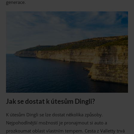
generace.
Jak se dostat k útesům Dingli?
K útesům Dingli se lze dostat několika způsoby.
Nejpohodlnější možností je pronajmout si auto a
prozkoumat oblast vlastním tempem. Cesta z Valletty trvá