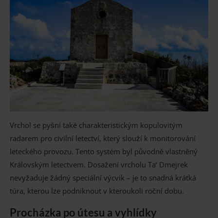
Vrchol se pyšní také charakteristickým kopulovitým
radarem pro civilní letectví, který slouží k monitorování
leteckého provozu. Tento systém byl původně vlastněný
Královským letectvem. Dosažení vrcholu Ta‘ Dmejrek
nevyžaduje žádný speciální výcvik – je to snadná krátká
túra, kterou lze podniknout v kteroukoli roční dobu.
Procházka po útesu a vyhlídky