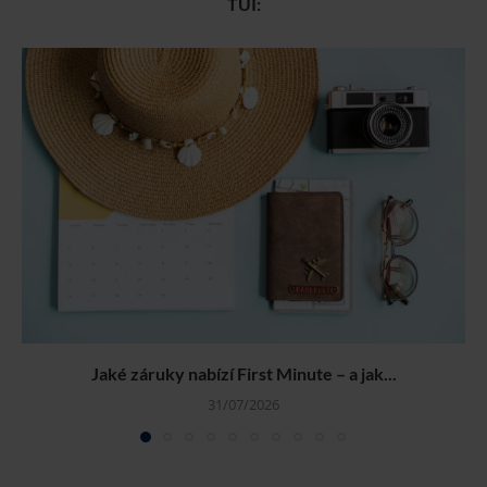
TUI:
Jaké záruky nabízí First Minute – a jak...
31/07/2026