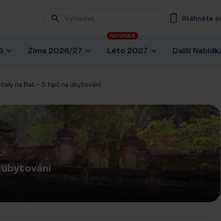
Stáhněte si 
NOVINKA
6
Zima 2026/27
Léto 2027
Další Nabídk
tely na Bali – 5 tipů na ubytování
a ubytování