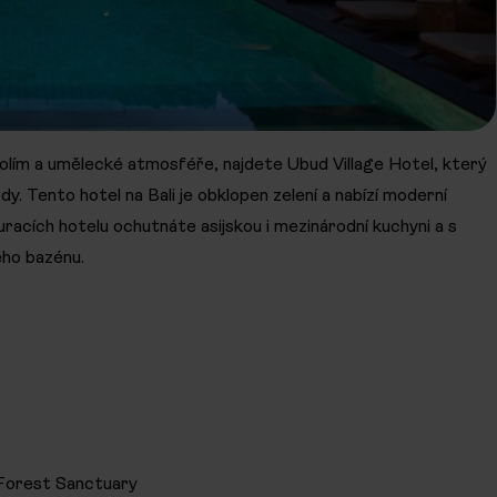
ím a umělecké atmosféře, najdete Ubud Village Hotel, který
dy. Tento hotel na Bali je obklopen zelení a nabízí moderní
racích hotelu ochutnáte asijskou i mezinárodní kuchyni a s
ého bazénu.
 Forest Sanctuary