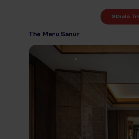
Sthala Tr
The Meru Sanur