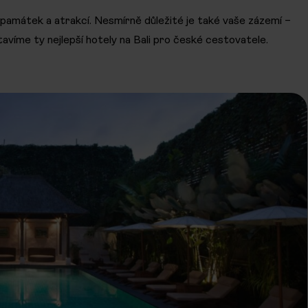
 památek a atrakcí. Nesmírně důležité je také vaše zázemí –
avíme ty nejlepší hotely na Bali pro české cestovatele.