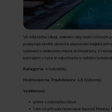
Ve městečku Ubud, známém díky svým rýžovým pol
poskytuje skvělé zázemí k objevování balijské příro
vybavení s nádechem místní architektury. V restau
koktejlem v ruce si odpočinete u velkého hotelov
Kategorie:
4 hvězdičky
Hodnocení na TripAdvisoru:
4,8 (Výborný)
Vzdálenost:
přímo v městečku Ubud
1 km od přírodní rezervace Sacred Monkey