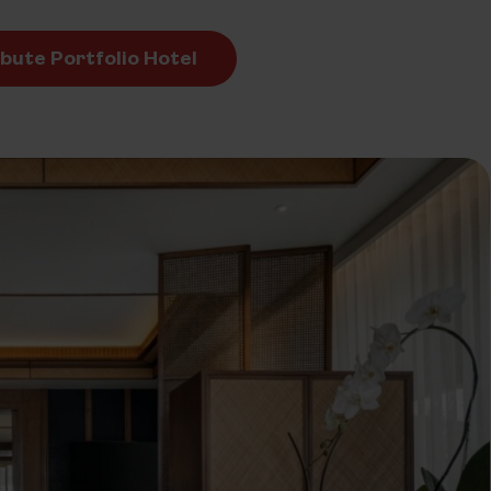
ibute Portfolio Hotel